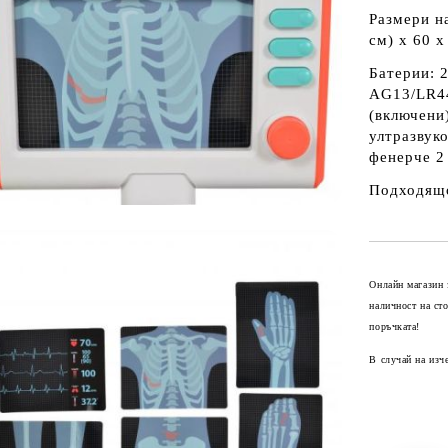
Размери на
см) х 60 х
Батерии: 2
AG13/LR44
(включени
ултразвук
фенерче 2
Подходящо
Подробне
Онлайн магазин 
наличност на ст
поръчката!
В случай на изч