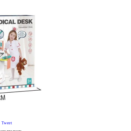
Tweet
ени продукта