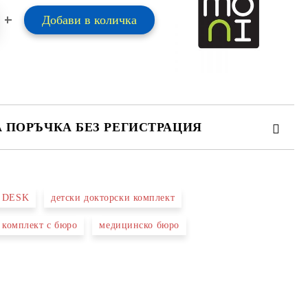
А ПОРЪЧКА БЕЗ РЕГИСТРАЦИЯ
ПЪЛНЕТЕ 2 ПОЛЕТА
 DESK
детски докторски комплект
 свържем с вас в рамките на работния ден.
 комплект с бюро
медицинско бюро