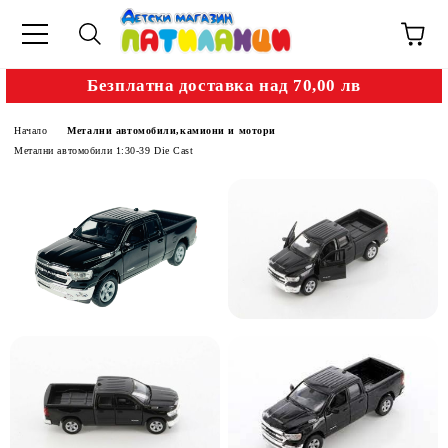
Безплатна доставка над 70,00 лв
Начало
Метални автомобили,камиони и мотори
Метални автомобили 1:30-39 Die Cast