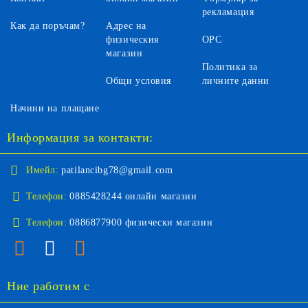
рекламация
Как да поръчам?
Адрес на
физическия
ОРС
магазин
Политика за
Общи условия
личните данни
Начини на плащане
Информация за контакти:
Имейл:
patilancibg78@gmail.com
Телефон:
0885428244 онлайн магазин
Телефон:
0886877900 физически магазин
Ние работим с