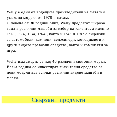
Welly е един от водещите производители на метални
умалени модели от 1979 г. насам.
С повече от 30 години опит, Welly предлагат широка
гама в различни мащаби за избор на клиента, а именно
1:18, 1:24, 1:34, 1:64 , както и 1:43 и 1:87 с лицензии
за автомобили, камиони, велосипеди, мотоциклети и
други видове превозни средства, както и комплекти за
игра.
Welly има лиценз за над 40 различни световни марки.
Всяка година се инвестират значителни средства за
нови модели във всички различни видове мащаби и
марки.
Свързани продукти