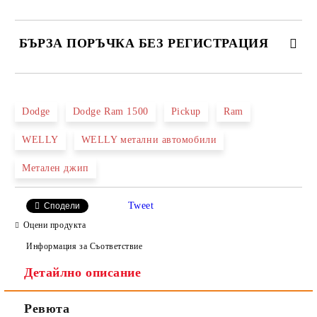
БЪРЗА ПОРЪЧКА БЕЗ РЕГИСТРАЦИЯ
САМО ПОПЪЛНЕТЕ 2 ПОЛЕТА
Dodge
Dodge Ram 1500
Pickup
Ram
WELLY
WELLY метални автомобили
Ние ще се свържем с вас в рамките на работния ден.
Метален джип
Tweet
Сподели
Оцени продукта
Информация за Съответствие
Детайлно описание
Ревюта