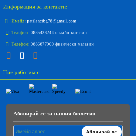
Информация за контакти:
Имейл:
patilancibg78@gmail.com
Телефон:
0885428244 онлайн магазин
Телефон:
0886877900 физически магазин
Ние работим с
Абонирай се за нашия бюлетин