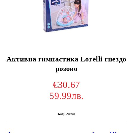
Активна гимнастика Lorelli гнездо
розово
€30.67
59.99лв.
Код:
A8998