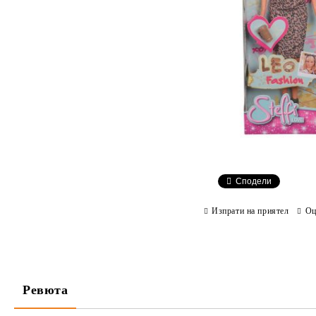
Сподели
Изпрати на приятел
Оц
Ревюта