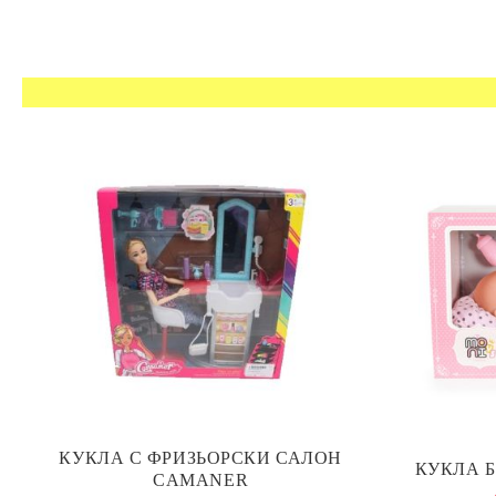
КУКЛА С ФРИЗЬОРСКИ САЛОН
КУКЛА Б
CAMANER