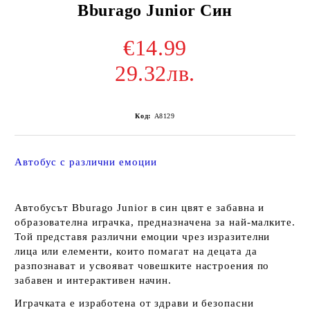
Bburago Junior Син
€14.99
29.32лв.
Код:
A8129
Автобус с различни емоции
Автобусът
Bburago Junior
в син цвят е забавна и
образователна играчка, предназначена за най-малките.
Той представя различни емоции чрез изразителни
лица или елементи, които помагат на децата да
разпознават и усвояват човешките настроения по
забавен и интерактивен начин.
Играчката е изработена от здрави и безопасни