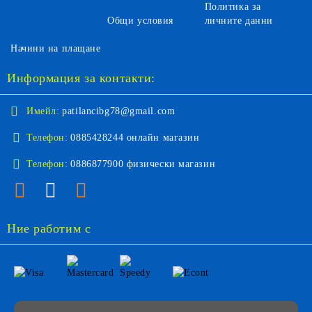
Политика за
Общи условия
личните данни
Начини на плащане
Информация за контакти:
Имейл:
patilancibg78@gmail.com
Телефон:
0885428244 онлайн магазин
Телефон:
0886877900 физически магазин
Ние работим с