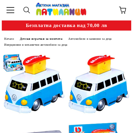
Безплатна доставка над 70,00 лв
Начало
Детски играчки за момчета
Автомобили и камиони за деца
Инерционни и механични автомобили за деца