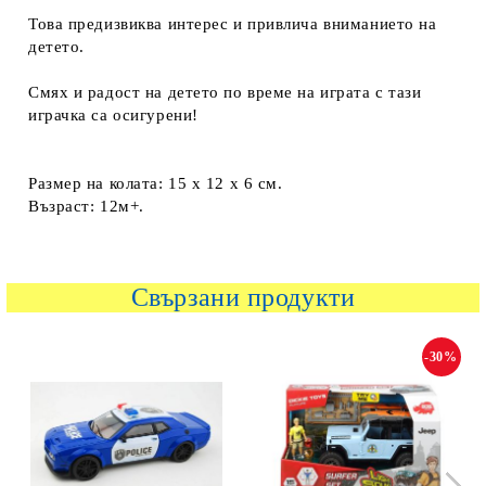
Това предизвиква интерес и привлича вниманието на
детето.
Смях и радост на детето по време на играта с тази
играчка са осигурени!
Размер на колата: 15 x 12 x 6 см.
Възраст: 12м+.
Свързани продукти
-30%