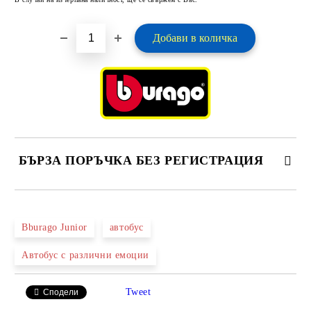
БЪРЗА ПОРЪЧКА БЕЗ РЕГИСТРАЦИЯ
САМО ПОПЪЛНЕТЕ 2 ПОЛЕТА
Bburago Junior
автобус
Автобус с различни емоции
Ние ще се свържем с вас в рамките на работния ден.
Tweet
Сподели