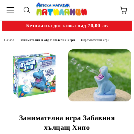
Безплатна доставка над 70,00 лв
Начало
Занимателни и образователни игри
Образователни игри
Занимателна игра Забавния
хълцащ Хипо