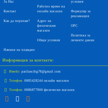
За Нас
условия
Работно време на
Контакт
онлайн магазин
Формуляр за
рекламация
Как да поръчам?
Адрес на
физическия
ОРС
магазин
Политика за
Общи условия
личните данни
Начини на плащане
Информация за контакти:
Имейл:
patilancibg78@gmail.com
Телефон:
0885428244 онлайн магазин
Телефон:
0886877900 физически магазин