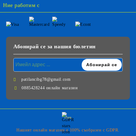
Ние работим с
Абонирай се за нашия бюлетин
patilancibg78@gmail.com
0885428244 онлайн магазин
GDPR
Нашият онлайн магазин е 100% съобразен с GDPR.