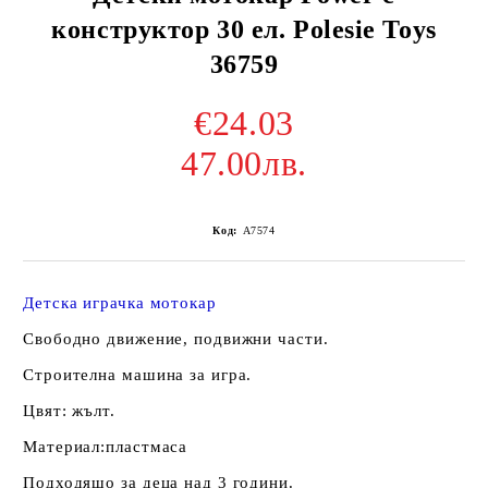
конструктор 30 ел. Polesie Toys
36759
€24.03
47.00лв.
Код:
A7574
Детска играчка мотокар
Свободно движение, подвижни части.
Строителна машина за игра.
Цвят: жълт.
Материал:пластмаса
Подходящо за деца над 3 години.