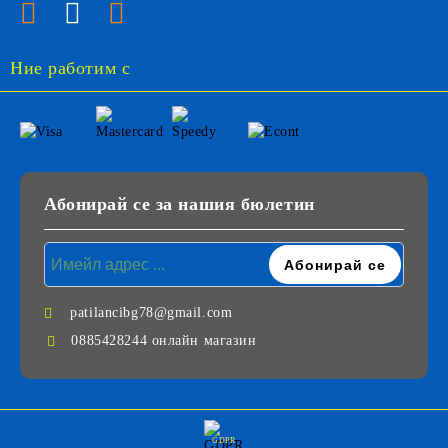
Ние работим с
Абонирай се за нашия бюлетин
patilancibg78@gmail.com
0885428244 онлайн магазин
GDPR