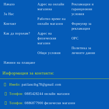
Начало
Адрес на онлайн
Рекламации и
магазина
гаранционни
За Нас
условия
Работно време на
Контакт
онлайн магазин
Формуляр за
рекламация
Как да поръчам?
Адрес на
физическия
ОРС
магазин
Политика за
Общи условия
личните данни
Начини на плащане
Информация за контакти:
Имейл:
patilancibg78@gmail.com
Телефон:
0885428244 онлайн магазин
Телефон:
0886877900 физически магазин