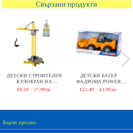
Свързани продукти
ДЕТСКИ СТРОИТЕЛЕН
ДЕТСКИ БАГЕР
КУЛОКРАН НА
ФАДРОМА POWER
КОЛЕЛЦА POLESIE
POLESIE TOYS 36780
€9.20
17.99лв.
€22.49
43.99лв.
TOYS 56429
ЖЪЛТ
Бързи връзки: