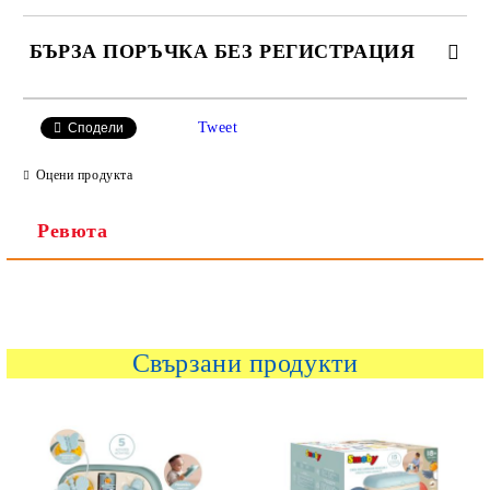
БЪРЗА ПОРЪЧКА БЕЗ РЕГИСТРАЦИЯ
САМО ПОПЪЛНЕТЕ 2 ПОЛЕТА
Tweet
Сподели
Оцени продукта
Ревюта
Ние ще се свържем с вас в рамките на работния ден.
Свързани продукти