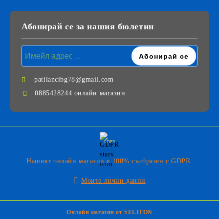
Абонирай се за нашия бюлетин
patilancibg78@gmail.com
0885428244 онлайн магазин
GDPR
Нашият онлайн магазин е 100% съобразен с GDPR.
Моите лични данни
Онлайн магазин от SELITON