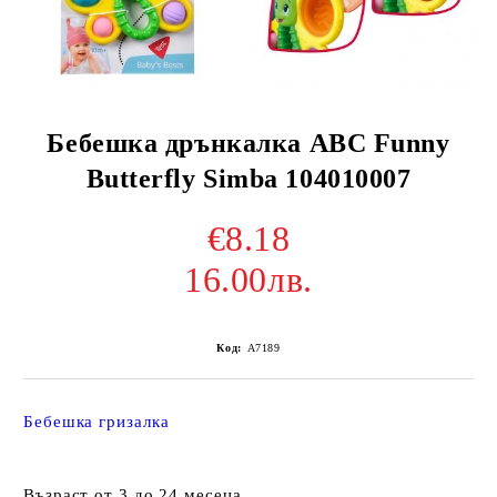
Бебешка дрънкалка ABC Funny
Butterfly Simba 104010007
€8.18
16.00лв.
Код:
A7189
Бебешка гризалка
Възраст от 3 до 24 месеца.