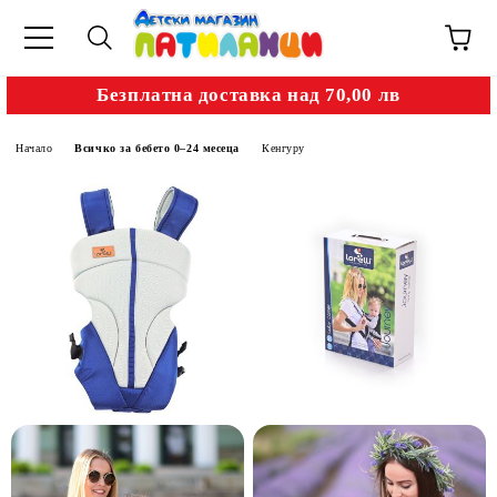
Безплатна доставка над 70,00 лв
Начало
Всичко за бебето 0–24 месеца
Кенгуру