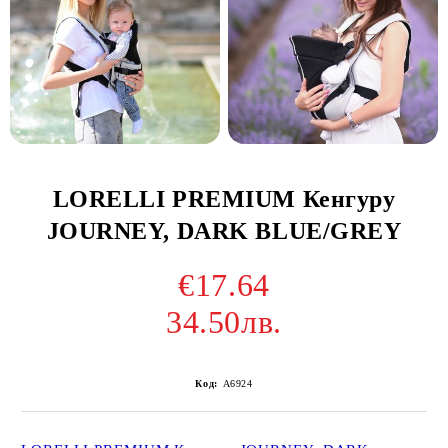
LORELLI PREMIUM Кенгуру
JOURNEY, DARK BLUE/GREY
€17.64
34.50лв.
Код:
A6924