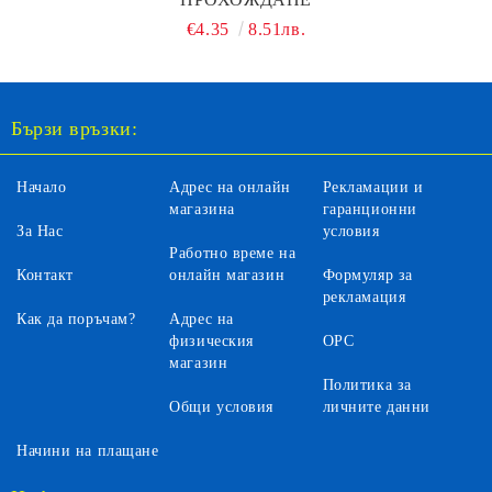
€4.35
8.51лв.
Бързи връзки:
Начало
Адрес на онлайн
Рекламации и
магазина
гаранционни
За Нас
условия
Работно време на
Контакт
онлайн магазин
Формуляр за
рекламация
Как да поръчам?
Адрес на
физическия
ОРС
магазин
Политика за
Общи условия
личните данни
Начини на плащане