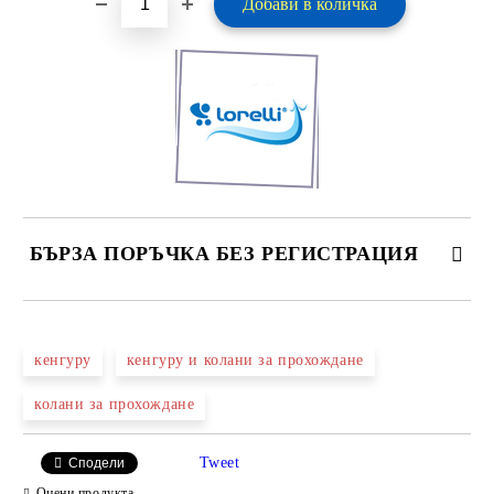
БЪРЗА ПОРЪЧКА БЕЗ РЕГИСТРАЦИЯ
САМО ПОПЪЛНЕТЕ 2 ПОЛЕТА
кенгуру
кенгуру и колани за прохождане
колани за прохождане
Ние ще се свържем с вас в рамките на работния ден.
Tweet
Сподели
Оцени продукта