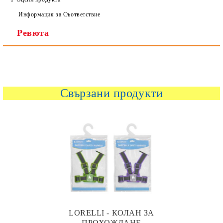
Информация за Съответствие
Ревюта
Свързани продукти
LORELLI - КОЛАН ЗА
ПРОХОЖДАНЕ