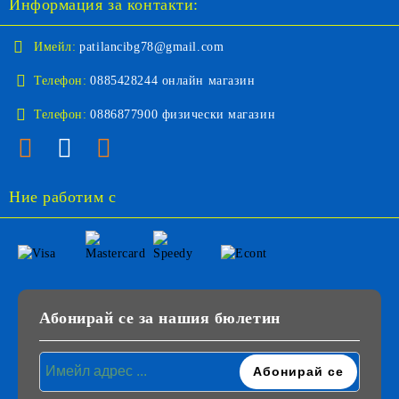
Информация за контакти:
Имейл:
patilancibg78@gmail.com
Телефон:
0885428244 онлайн магазин
Телефон:
0886877900 физически магазин
Ние работим с
Абонирай се за нашия бюлетин