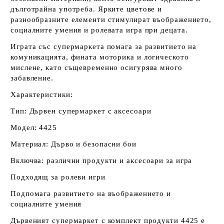
дълготрайна употреба. Ярките цветове и
разнообразните елементи стимулират въображението,
социалните умения и ролевата игра при децата.
Играта със супермаркета помага за развитието на
комуникацията, фината моторика и логическото
мислене, като същевременно осигурява много
забавление.
Характеристики:
Тип: Дървен супермаркет с аксесоари
Модел: 4425
Материал: Дърво и безопасни бои
Включва: различни продукти и аксесоари за игра
Подходящ за ролеви игри
Подпомага развитието на въображението и
социалните умения
Дървеният супермаркет с комплект продукти 4425 е