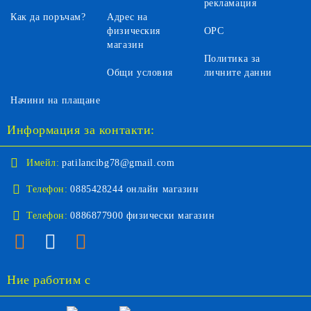
рекламация
Как да поръчам?
Адрес на
физическия
ОРС
магазин
Политика за
Общи условия
личните данни
Начини на плащане
Информация за контакти:
Имейл:
patilancibg78@gmail.com
Телефон:
0885428244 онлайн магазин
Телефон:
0886877900 физически магазин
Ние работим с