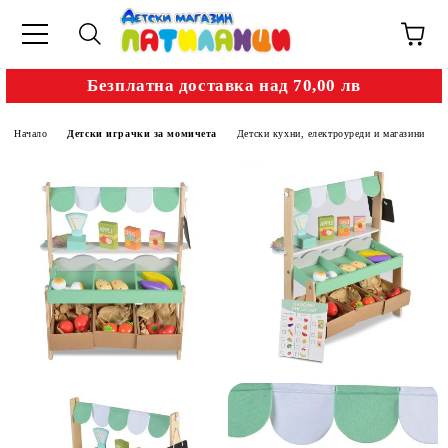
Безплатна доставка над 70,00 лв
Начало
Детски играчки за момичета
Детски кухни, електроуреди и магазини