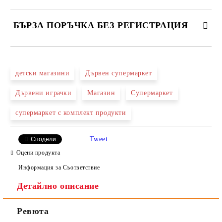
БЪРЗА ПОРЪЧКА БЕЗ РЕГИСТРАЦИЯ
САМО ПОПЪЛНЕТЕ 2 ПОЛЕТА
детски магазини
Дървен супермаркет
Дървени играчки
Магазин
Супермаркет
Ние ще се свържем с вас в рамките на работния ден.
супермаркет с комплект продукти
Tweet
Сподели
Оцени продукта
Информация за Съответствие
Детайлно описание
Ревюта