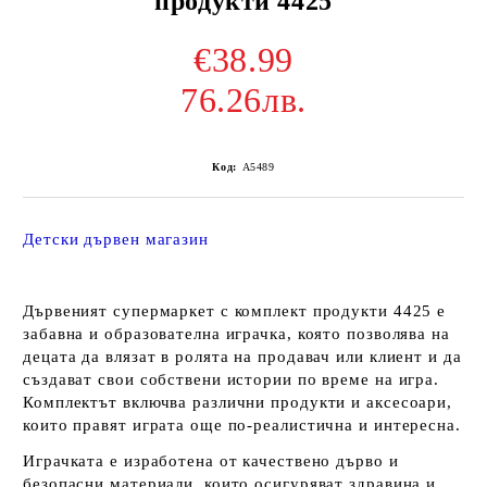
продукти 4425
€38.99
76.26лв.
Код:
A5489
Детски дървен магазин
Дървеният супермаркет с комплект продукти 4425 е
забавна и образователна играчка, която позволява на
децата да влязат в ролята на продавач или клиент и да
създават свои собствени истории по време на игра.
Комплектът включва различни продукти и аксесоари,
които правят играта още по-реалистична и интересна.
Играчката е изработена от качествено дърво и
безопасни материали, които осигуряват здравина и