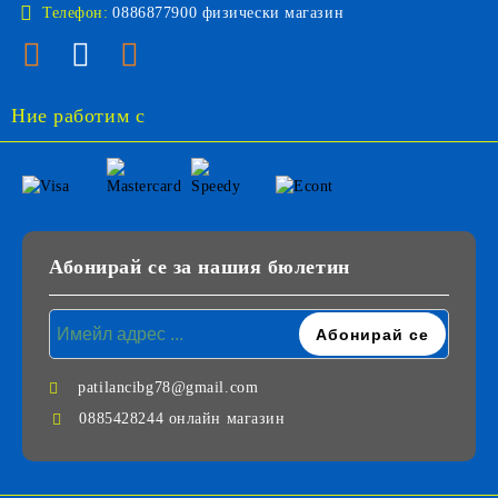
Телефон:
0886877900 физически магазин
Ние работим с
Абонирай се за нашия бюлетин
patilancibg78@gmail.com
0885428244 онлайн магазин