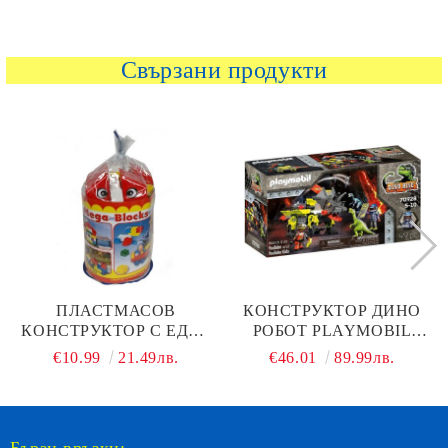
Свързани продукти
ПЛАСТМАСОВ
КОНСТРУКТОР ДИНО
КОНСТРУКТОР С ЕДРИ
РОБОТ PLAYMOBIL
ЕЛЕМЕНТИ CIMBARI 54
70928
€10.99
21.49лв.
€46.01
89.99лв.
ЧАСТИ