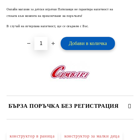
Добави в желани
Онлайн магазин за детски играчки Патиланци не гарантира наличност на
стоката към момента на приключване на поръчката!
В случай на изчерпана наличност, ще се свържем с Вас.
БЪРЗА ПОРЪЧКА БЕЗ РЕГИСТРАЦИЯ
САМО ПОПЪЛНЕТЕ 2 ПОЛЕТА
конструктор в раница
конструктор за малки деца