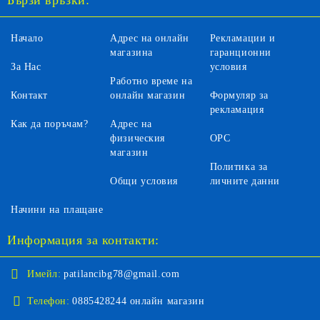
Бързи връзки:
Начало
Адрес на онлайн
Рекламации и
магазина
гаранционни
За Нас
условия
Работно време на
Контакт
онлайн магазин
Формуляр за
рекламация
Как да поръчам?
Адрес на
физическия
ОРС
магазин
Политика за
Общи условия
личните данни
Начини на плащане
Информация за контакти:
Имейл:
patilancibg78@gmail.com
Телефон:
0885428244 онлайн магазин