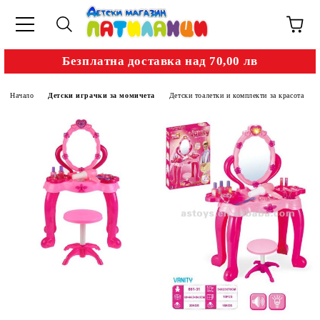
Безплатна доставка над 70,00 лв
Начало
Детски играчки за момичета
Детски тоалетки и комплекти за красота