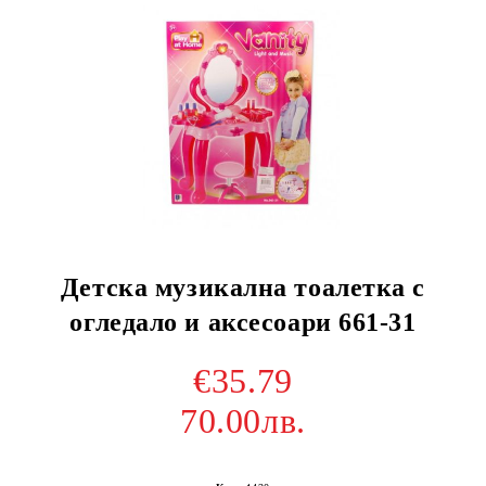
Детска музикална тоалетка с
огледало и аксесоари 661-31
€35.79
70.00лв.