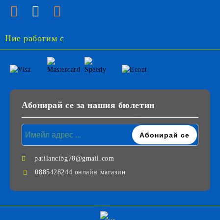
Ние работим с
Абонирай се за нашия бюлетин
patilancibg78@gmail.com
0885428244 онлайн магазин