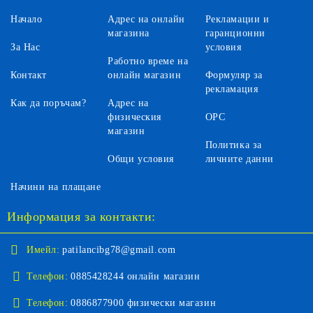
Начало
Адрес на онлайн
Рекламации и
магазина
гаранционни
За Нас
условия
Работно време на
Контакт
онлайн магазин
Формуляр за
рекламация
Как да поръчам?
Адрес на
физическия
ОРС
магазин
Политика за
Общи условия
личните данни
Начини на плащане
Информация за контакти:
Имейл:
patilancibg78@gmail.com
Телефон:
0885428244 онлайн магазин
Телефон:
0886877900 физически магазин