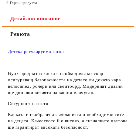
Оцени продукта
Детайлно описание
Ревюта
Детска регулируема каска
Byox предпазна каска е необходим аксесоар
осигуряващ безопасността на детето ви докато кара
велосипед, ролери или скейтборд. Модерният дизайн
ще допълни визията на вашия малчуган.
Сигурност на пътя
Каската е съобразена с желанията и необходимостите
на децата. Качеството й е високо, а сигналните цветове
ще гарантират високата безопасност.