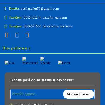
Имейл:
patilancibg78@gmail.com
Телефон:
0885428244 онлайн магазин
Телефон:
0886877900 физически магазин
Ние работим с
Абонирай се за нашия бюлетин