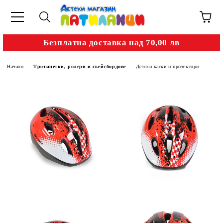
Безплатна доставка над 70,00 лв
Начало
Тротинетки, ролери и скейтбордове
Детски каски и протектори