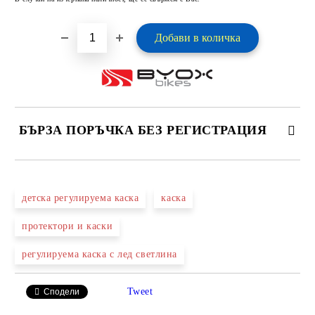
БЪРЗА ПОРЪЧКА БЕЗ РЕГИСТРАЦИЯ
САМО ПОПЪЛНЕТЕ 2 ПОЛЕТА
детска регулируема каска
каска
протектори и каски
Ние ще се свържем с вас в рамките на работния ден.
регулируема каска с лед светлина
Tweet
Сподели