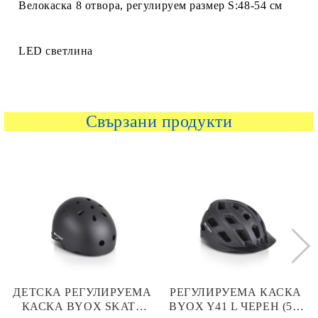
Велокаска 8 отвора, регулируем размер S:48-54 см
LED светлина
Свързани продукти
ДЕТСКА РЕГУЛИРУЕМА
РЕГУЛИРУЕМА КАСКА
КАСКА BYOX SKATE
BYOX Y41 L ЧЕРЕН (58-