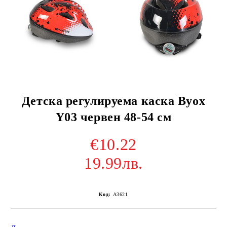
Детска регулируема каска Byox
Y03 червен 48-54 см
€10.22
19.99лв.
Код:
A3621