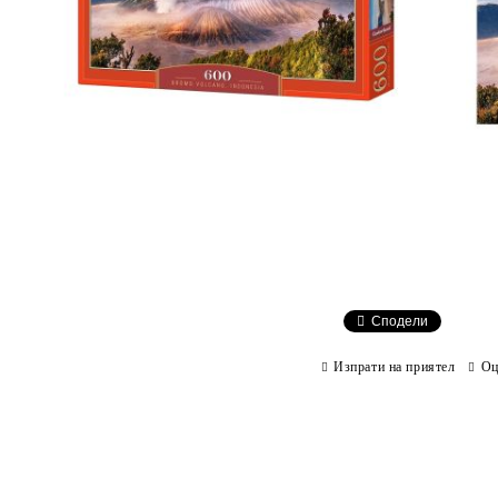
Сподели
Изпрати на приятел
Оц