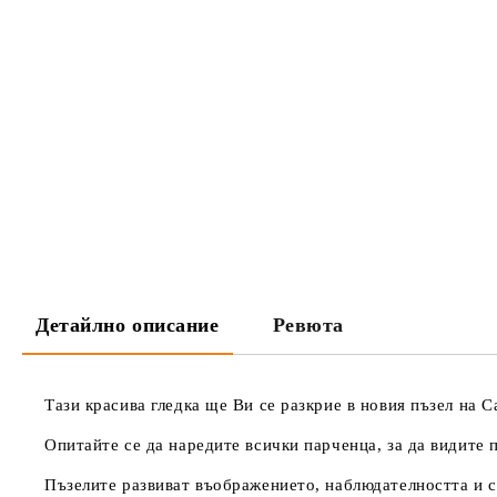
Детайлно описание
Ревюта
Тази красива гледка ще Ви се разкрие в новия пъзел на Ca
Опитайте се да наредите всички парченца, за да видите п
Пъзелите развиват въображението, наблюдателността и с