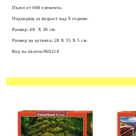
Пъзел от 600 елемента.
Подходящ за възраст над 9 години.
Размер: 68 Х 30 см.
Размер на кутията: 20 Х 35 Х 5 см.
Код на пъзела:060214