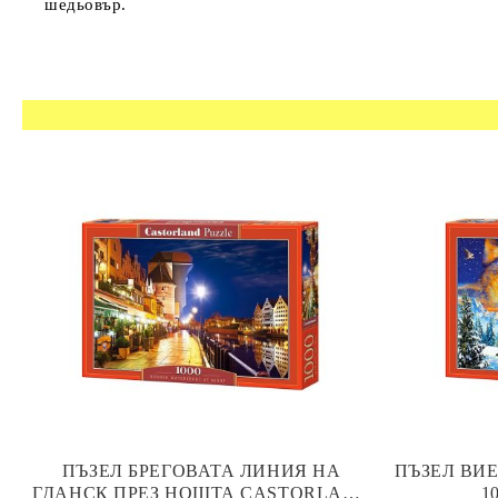
шедьовър.
ПЪЗЕЛ БРЕГОВАТА ЛИНИЯ НА
ПЪЗЕЛ ВИ
ГДАНСК ПРЕЗ НОЩТА CASTORLAND
1