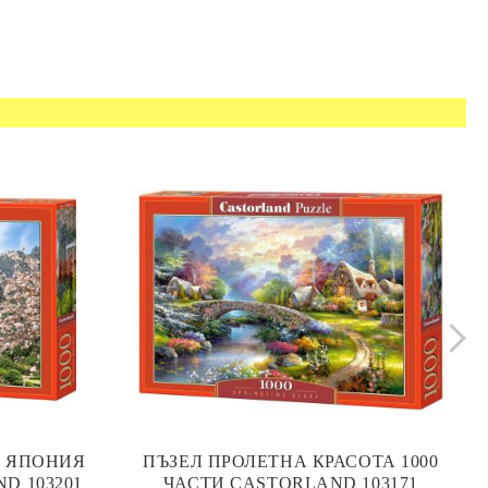
М ЯПОНИЯ
ПЪЗЕЛ ПРОЛЕТНА КРАСОТА 1000
D 103201
ЧАСТИ CASTORLAND 103171