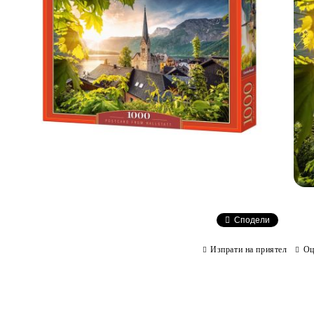
Сподели
Изпрати на приятел
Оц