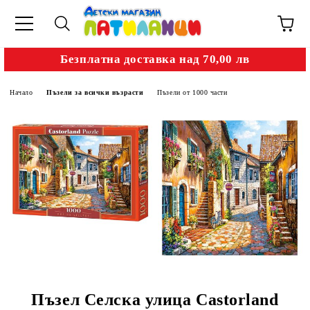
Безплатна доставка над 70,00 лв
Начало
Пъзели за всички възрасти
Пъзели от 1000 части
Пъзел Селска улица Castorland