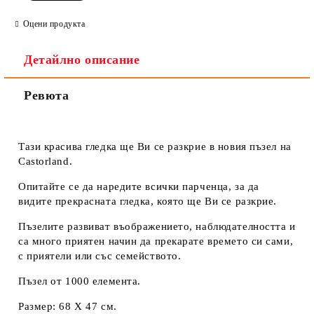
Оцени продукта
Детайлно описание
Ревюта
Тази красива гледка ще Ви се разкрие в новия пъзел на
Castorland.
Опитайте се да наредите всички парченца, за да
видите прекрасната гледка, която ще Ви се разкрие.
Пъзелите развиват въображението, наблюдателността и
са много приятен начин да прекарате времето си сами,
с приятели или със семейството.
Пъзел от 1000 елемента.
Размер: 68 Х 47 см.