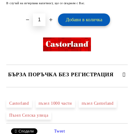
В случай на изчерпана наличност, ще се свържем с Вас.
БЪРЗА ПОРЪЧКА БЕЗ РЕГИСТРАЦИЯ
САМО ПОПЪЛНЕТЕ 2 ПОЛЕТА
Castorland
пъзел 1000 части
пъзел Castorland
Пъзел Селска улица
Ние ще се свържем с вас в рамките на работния ден.
Tweet
Сподели