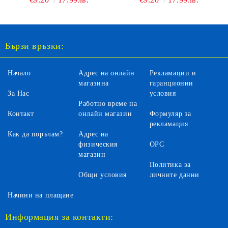
Бързи връзки:
Начало
Адрес на онлайн
Рекламации и
магазина
гаранционни
За Нас
условия
Работно време на
Контакт
онлайн магазин
Формуляр за
рекламация
Как да поръчам?
Адрес на
физическия
ОРС
магазин
Политика за
Общи условия
личните данни
Начини на плащане
Информация за контакти: