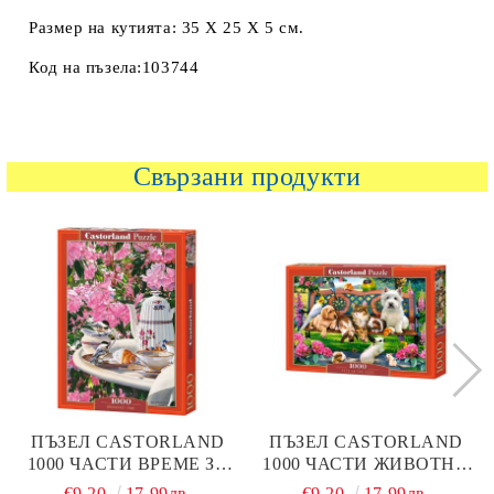
Размер на кутията: 35 Х 25 Х 5 см.
Код на пъзела:103744
Свързани продукти
ПЪЗЕЛ CASTORLAND
ПЪЗЕЛ CASTORLAND
1000 ЧАСТИ ВРЕМЕ ЗА
1000 ЧАСТИ ЖИВОТНИ
ЗАКУСКА 104697
В ПАРКА 104406
€9.20
17.99лв.
€9.20
17.99лв.