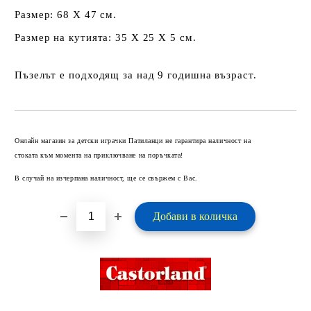
Размер: 68 Х 47 см.
Размер на кутията: 35 Х 25 Х 5 см.
Пъзелът е подходящ за над 9 годишна възраст.
Добави в желани
Онлайн магазин за детски играчки Патиланци не гарантира наличност на
стоката към момента на приключване на поръчката!
В случай на изчерпана наличност, ще се свържем с Вас.