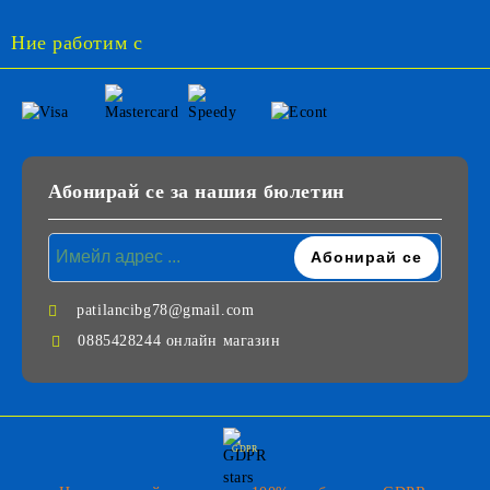
Ние работим с
Абонирай се за нашия бюлетин
patilancibg78@gmail.com
0885428244 онлайн магазин
GDPR