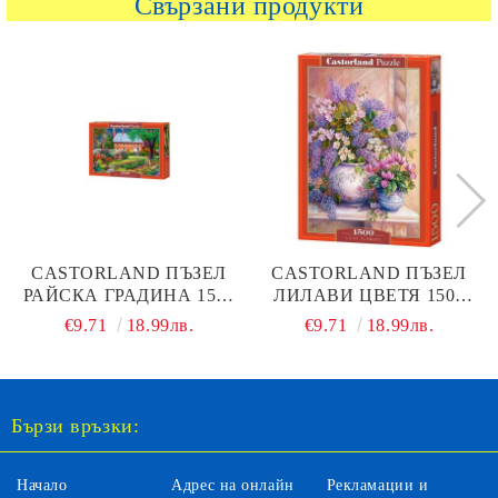
Свързани продукти
CASTORLAND ПЪЗЕЛ
CASTORLAND ПЪЗЕЛ
РАЙСКА ГРАДИНА 1500
ЛИЛАВИ ЦВЕТЯ 1500
ЧАСТИ - 151523
ЧАСТИ - 151653
€9.71
18.99лв.
€9.71
18.99лв.
Бързи връзки:
Начало
Адрес на онлайн
Рекламации и