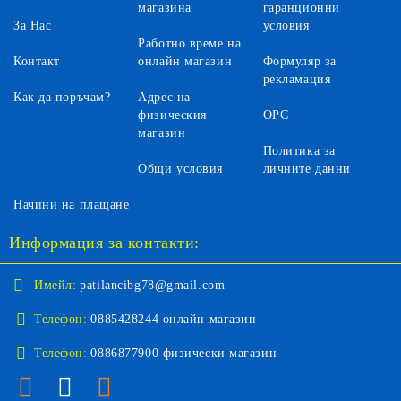
магазина
гаранционни
За Нас
условия
Работно време на
Контакт
онлайн магазин
Формуляр за
рекламация
Как да поръчам?
Адрес на
физическия
ОРС
магазин
Политика за
Общи условия
личните данни
Начини на плащане
Информация за контакти:
Имейл:
patilancibg78@gmail.com
Телефон:
0885428244 онлайн магазин
Телефон:
0886877900 физически магазин