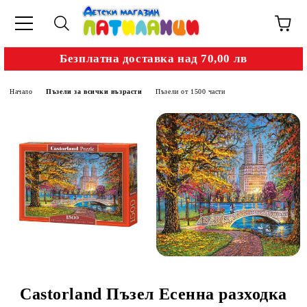
Безплатна доставка над 70,00 лв
Начало
Пъзели за всички възрасти
Пъзели от 1500 части
Castorland Пъзел Есенна разходка