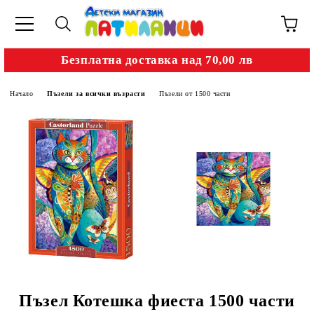
Безплатна доставка над 70,00 лв
Начало
Пъзели за всички възрасти
Пъзели от 1500 части
Пъзел Котешка фиеста 1500 части