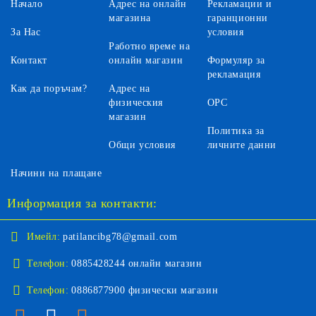
Начало
Адрес на онлайн
Рекламации и
магазина
гаранционни
За Нас
условия
Работно време на
Контакт
онлайн магазин
Формуляр за
рекламация
Как да поръчам?
Адрес на
физическия
ОРС
магазин
Политика за
Общи условия
личните данни
Начини на плащане
Информация за контакти:
Имейл:
patilancibg78@gmail.com
Телефон:
0885428244 онлайн магазин
Телефон:
0886877900 физически магазин