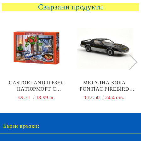
Свързани продукти
CASTORLAND ПЪЗЕЛ
МЕТАЛНА КОЛА
НАТЮРМОРТ С
PONTIAC FIREBIRD
ЛАЛЕТА1500 ЧАСТИ -
ARGENT NOREV 1:43 -
€9.71
18.99лв.
€12.50
24.45лв.
151820
930001
Бързи връзки: