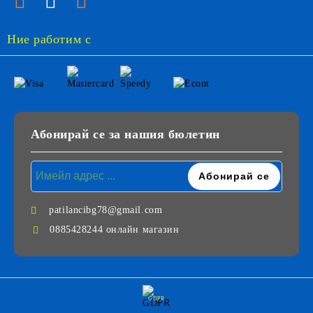
Ние работим с
Абонирай се за нашия бюлетин
patilancibg78@gmail.com
0885428244 онлайн магазин
GDPR