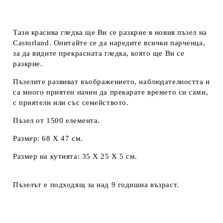
Тази красива гледка ще Ви се разкрие в новия пъзел на
Castorland. Опитайте се да наредите всички парченца,
за да видите прекрасната гледка, която ще Ви се
разкрие.
Пъзелите развиват въображението, наблюдателността и
са много приятен начин да прекарате времето си сами,
с приятели или със семейството.
Пъзел от 1500 елемента.
Размер: 68 Х 47 см.
Размер на кутията: 35 Х 25 Х 5 см.
Пъзелът е подходящ за над 9 годишна възраст.