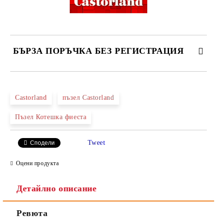
БЪРЗА ПОРЪЧКА БЕЗ РЕГИСТРАЦИЯ
САМО ПОПЪЛНЕТЕ 2 ПОЛЕТА
Castorland
пъзел Castorland
Пъзел Котешка фиеста
Ние ще се свържем с вас в рамките на работния ден.
Tweet
Сподели
Оцени продукта
Детайлно описание
Ревюта