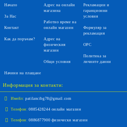
Начало
Адрес на онлайн
Рекламации и
магазина
гаранционни
За Нас
условия
Работно време на
Контакт
онлайн магазин
Формуляр за
рекламация
Как да поръчам?
Адрес на
физическия
ОРС
магазин
Политика за
Общи условия
личните данни
Начини на плащане
Информация за контакти:
Имейл:
patilancibg78@gmail.com
Телефон:
0885428244 онлайн магазин
Телефон:
0886877900 физически магазин