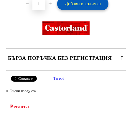
БЪРЗА ПОРЪЧКА БЕЗ РЕГИСТРАЦИЯ
САМО ПОПЪЛНЕТЕ 2 ПОЛЕТА
Tweet
Сподели
Оцени продукта
Ревюта
Ние ще се свържем с вас в рамките на работния ден.