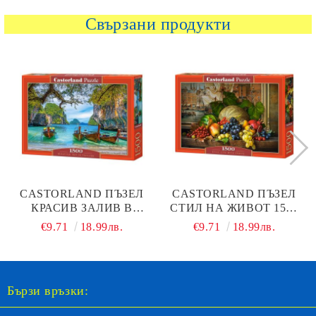
Свързани продукти
CASTORLAND ПЪЗЕЛ
CASTORLAND ПЪЗЕЛ
КРАСИВ ЗАЛИВ В
СТИЛ НА ЖИВОТ 1500
ТАЙЛАНД 1500 ЧАСТИ -
ЧАСТИ - 151868
€9.71
18.99лв.
€9.71
18.99лв.
151936
Бързи връзки: