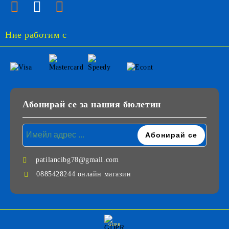
Ние работим с
Абонирай се за нашия бюлетин
patilancibg78@gmail.com
0885428244 онлайн магазин
GDPR