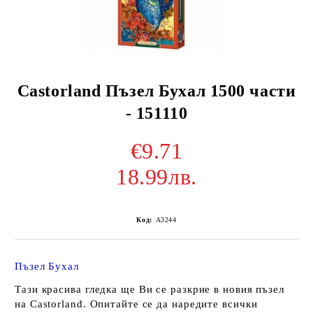
Castorland Пъзел Бухал 1500 части
- 151110
€9.71
18.99лв.
Код:
A3244
Пъзел Бухал
Тази красива гледка ще Ви се разкрие в новия пъзел
на Castorland. Опитайте се да наредите всички