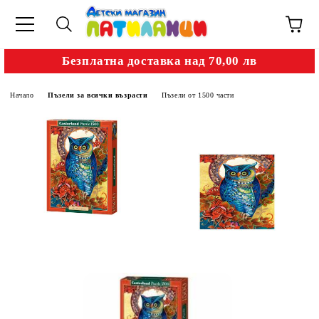
Безплатна доставка над 70,00 лв
Начало
Пъзели за всички възрасти
Пъзели от 1500 части