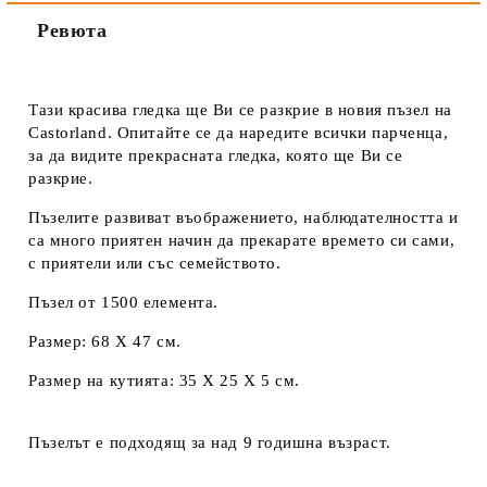
Ревюта
Тази красива гледка ще Ви се разкрие в новия пъзел на
Castorland. Опитайте се да наредите всички парченца,
за да видите прекрасната гледка, която ще Ви се
разкрие.
Пъзелите развиват въображението, наблюдателността и
са много приятен начин да прекарате времето си сами,
с приятели или със семейството.
Пъзел от 1500 елемента.
Размер: 68 Х 47 см.
Размер на кутията: 35 Х 25 Х 5 см.
Пъзелът е подходящ за над 9 годишна възраст.