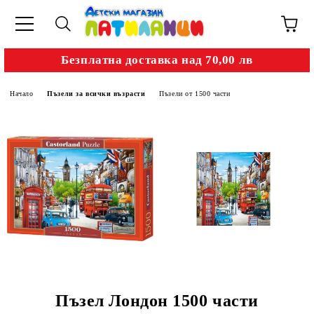
Безплатна доставка над 70,00 лв
Начало
Пъзели за всички възрасти
Пъзели от 1500 части
Пъзел Лондон 1500 части