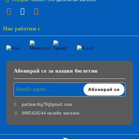
Ние работим с
Абонирай се за нашия бюлетин
patilancibg78@gmail.com
0885428244 онлайн магазин