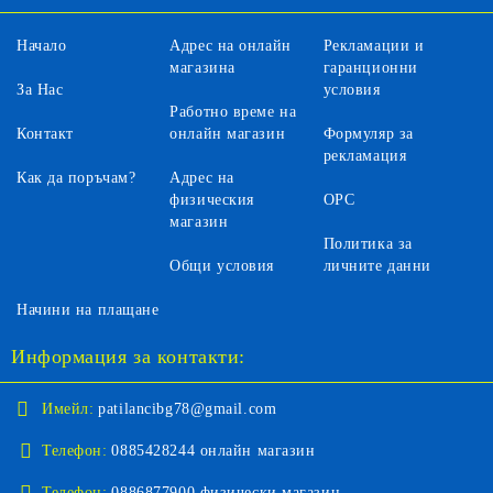
Начало
Адрес на онлайн
Рекламации и
магазина
гаранционни
За Нас
условия
Работно време на
Контакт
онлайн магазин
Формуляр за
рекламация
Как да поръчам?
Адрес на
физическия
ОРС
магазин
Политика за
Общи условия
личните данни
Начини на плащане
Информация за контакти:
Имейл:
patilancibg78@gmail.com
Телефон:
0885428244 онлайн магазин
Телефон:
0886877900 физически магазин