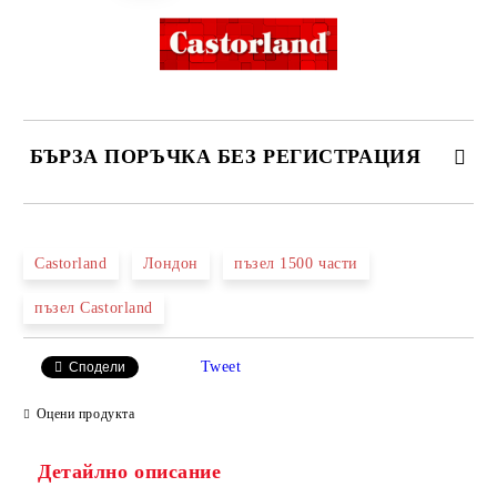
БЪРЗА ПОРЪЧКА БЕЗ РЕГИСТРАЦИЯ
САМО ПОПЪЛНЕТЕ 2 ПОЛЕТА
Castorland
Лондон
пъзел 1500 части
пъзел Castorland
Ние ще се свържем с вас в рамките на работния ден.
Tweet
Сподели
Оцени продукта
Детайлно описание