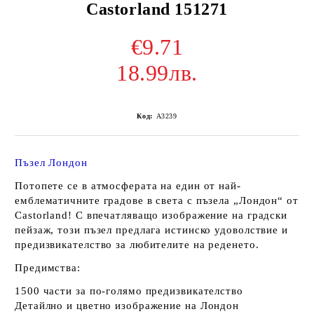
Castorland 151271
€9.71
18.99лв.
Код:
A3239
Пъзел Лондон
Потопете се в атмосферата на един от най-
емблематичните градове в света с пъзела „Лондон“ от
Castorland! С впечатляващо изображение на градски
пейзаж, този пъзел предлага истинско удоволствие и
предизвикателство за любителите на реденето.
Предимства:
1500 части за по-голямо предизвикателство
Детайлно и цветно изображение на Лондон