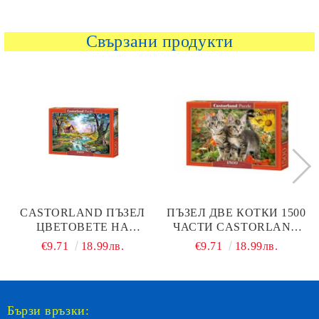
Свързани продукти
CASTORLAND ПЪЗЕЛ
ПЪЗЕЛ ДВЕ КОТКИ 1500
ЦВЕТОВЕТЕ НА
ЧАСТИ CASTORLAND
ЕСЕНТА 1500 ЧАСТИ -
151899
€9.71
18.99лв.
€9.71
18.99лв.
151547
Бързи връзки: