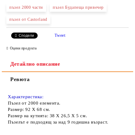
пъзел 2000 части
пъзел Будапеща привечер
пъзел от Castorland
Ние ще се свържем с вас в рамките на работния ден.
Tweet
Сподели
Оцени продукта
Детайлно описание
Ревюта
Характеристика:
Пъзел от 2000 елемента.
Размер: 92 Х 68 см.
Размер на кутията: 38 Х 26,5 Х 5 см.
Пъзелът е подходящ за над 9 годишна възраст.