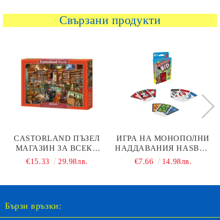
Свързани продукти
CASTORLAND ПЪЗЕЛ
ИГРА НА МОНОПОЛНИ
МАГАЗИН ЗА ВСЕКИ
НАДДАВАНИЯ HASBRO
2000 ЧАСТИ - 200771
F1699
€15.33
29.98лв.
€7.66
14.98лв.
Бързи връзки: