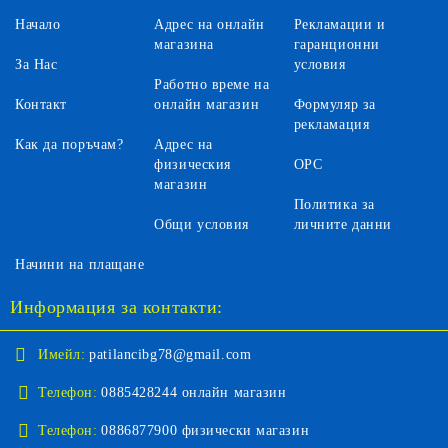
Начало
Адрес на онлайн
Рекламации и
магазина
гаранционни
За Нас
условия
Работно време на
Контакт
онлайн магазин
Формуляр за
рекламация
Как да поръчам?
Адрес на
физическия
ОРС
магазин
Политика за
Общи условия
личните данни
Начини на плащане
Информация за контакти:
Имейл:
patilancibg78@gmail.com
Телефон:
0885428244 онлайн магазин
Телефон:
0886877900 физически магазин