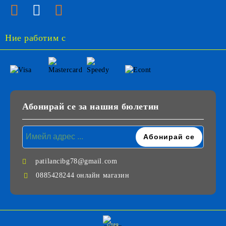
Ние работим с
Абонирай се за нашия бюлетин
patilancibg78@gmail.com
0885428244 онлайн магазин
GDPR