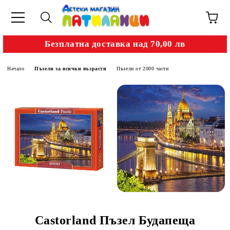
Безплатна доставка над 70,00 лв
Начало
Пъзели за всички възрасти
Пъзели от 2000 части
Castorland Пъзел Будапеща