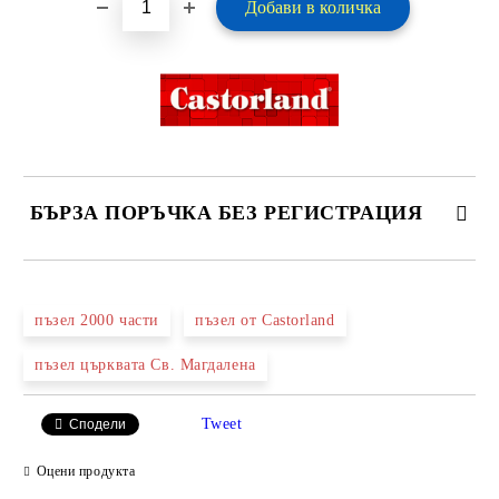
БЪРЗА ПОРЪЧКА БЕЗ РЕГИСТРАЦИЯ
САМО ПОПЪЛНЕТЕ 2 ПОЛЕТА
пъзел 2000 части
пъзел от Castorland
пъзел църквата Св. Магдалена
Ние ще се свържем с вас в рамките на работния ден.
Tweet
Сподели
Оцени продукта