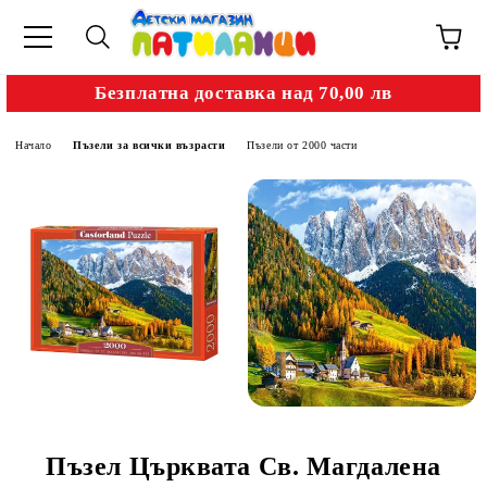
Безплатна доставка над 70,00 лв
Начало
Пъзели за всички възрасти
Пъзели от 2000 части
Пъзел Църквата Св. Магдалена