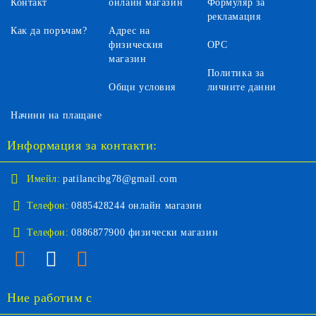
Контакт
онлайн магазин
Формуляр за
рекламация
Как да поръчам?
Адрес на
физическия
ОРС
магазин
Политика за
Общи условия
личните данни
Начини на плащане
Информация за контакти:
Имейл:
patilancibg78@gmail.com
Телефон:
0885428244 онлайн магазин
Телефон:
0886877900 физически магазин
Ние работим с