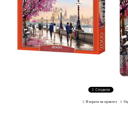
Сподели
Изпрати на приятел
Оц