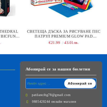
ATHEDRAL
СВЕТЕЩА ДЪСКА ЗА РИСУВАНЕ ПЕС
UBICFUN
ПАТРУЛ PREMIUM GLOW PAD
DIAMANT TOYS 5119CO
.
€21.99
43.01лв.
Абонирай се за нашия бюлетин
patilancibg78@gmail.com
0885428244 онлайн магазин