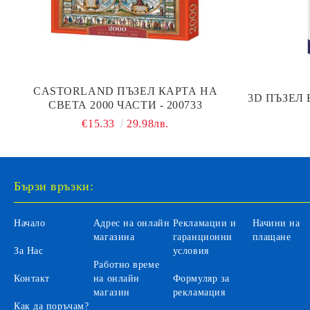
CASTORLAND ПЪЗЕЛ КАРТА НА
3D ПЪЗЕЛ 
СВЕТА 2000 ЧАСТИ - 200733
€15.33
29.98лв.
Бързи връзки:
Начало
Адрес на онлайн
Рекламации и
Начини на
магазина
гаранционни
плащане
За Нас
условия
Работно време
Контакт
на онлайн
Формуляр за
магазин
рекламация
Как да поръчам?