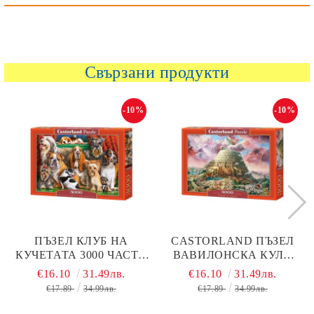
Свързани продукти
-10%
-10%
ПЪЗЕЛ КЛУБ НА
CASTORLAND ПЪЗЕЛ
КУЧЕТАТА 3000 ЧАСТИ
ВАВИЛОНСКА КУЛА
CASTORLAND 300501
3000 ЧАСТИ 300563
€16.10
31.49лв.
€16.10
31.49лв.
€17.89
34.99лв.
€17.89
34.99лв.