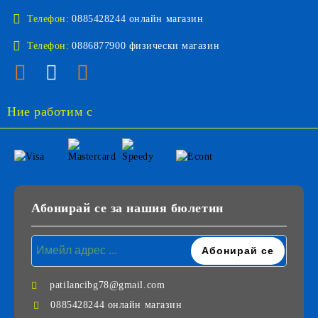
Телефон:
0885428244 онлайн магазин
Телефон:
0886877900 физически магазин
Ние работим с
Абонирай се за нашия бюлетин
patilancibg78@gmail.com
0885428244 онлайн магазин