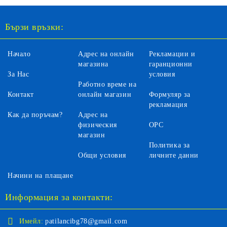
Бързи връзки:
Начало
Адрес на онлайн
Рекламации и
магазина
гаранционни
За Нас
условия
Работно време на
Контакт
онлайн магазин
Формуляр за
рекламация
Как да поръчам?
Адрес на
физическия
ОРС
магазин
Политика за
Общи условия
личните данни
Начини на плащане
Информация за контакти:
Имейл:
patilancibg78@gmail.com