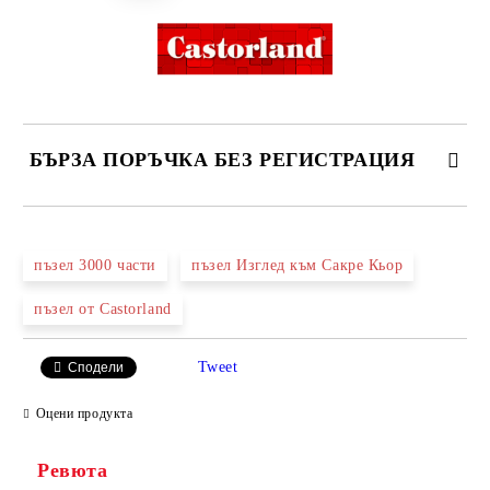
БЪРЗА ПОРЪЧКА БЕЗ РЕГИСТРАЦИЯ
САМО ПОПЪЛНЕТЕ 2 ПОЛЕТА
пъзел 3000 части
пъзел Изглед към Сакре Кьор
пъзел от Castorland
Ние ще се свържем с вас в рамките на работния ден.
Tweet
Сподели
Оцени продукта
Ревюта