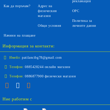
рекламация
Как да поръчам?
Адрес на
физическия
ОРС
магазин
Политика за
Общи условия
личните данни
Начини на плащане
Информация за контакти:
Имейл:
patilancibg78@gmail.com
Телефон:
0885428244 онлайн магазин
Телефон:
0886877900 физически магазин
Ние работим с