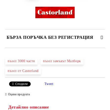
БЪРЗА ПОРЪЧКА БЕЗ РЕГИСТРАЦИЯ
САМО ПОПЪЛНЕТЕ 2 ПОЛЕТА
пъзел 3000 части
пъзел замъкът Малборк
пъзел от Castorland
Ние ще се свържем с вас в рамките на работния ден.
Tweet
Сподели
Оцени продукта
Детайлно описание