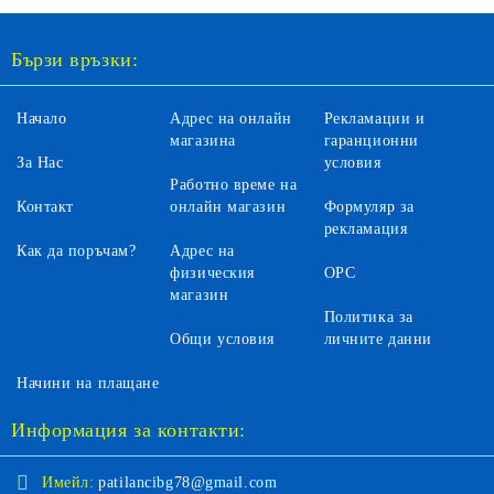
Бързи връзки:
Начало
Адрес на онлайн
Рекламации и
магазина
гаранционни
За Нас
условия
Работно време на
Контакт
онлайн магазин
Формуляр за
рекламация
Как да поръчам?
Адрес на
физическия
ОРС
магазин
Политика за
Общи условия
личните данни
Начини на плащане
Информация за контакти:
Имейл:
patilancibg78@gmail.com