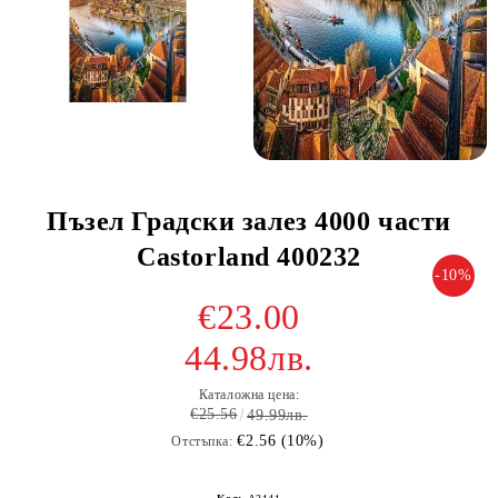
Пъзел Градски залез 4000 части
Castorland 400232
-10%
€23.00
44.98лв.
Каталожна цена:
€25.56
49.99лв.
€2.56 (10%)
Отстъпка: