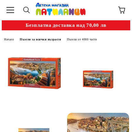
Безплатна доставка над 70,00 лв
Начало
Пъзели за всички възрасти
Пъзели от 4000 части