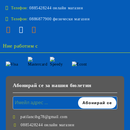
Телефон:
0885428244 онлайн магазин
Телефон:
0886877900 физически магазин
Ние работим с
Абонирай се за нашия бюлетин
patilancibg78@gmail.com
0885428244 онлайн магазин