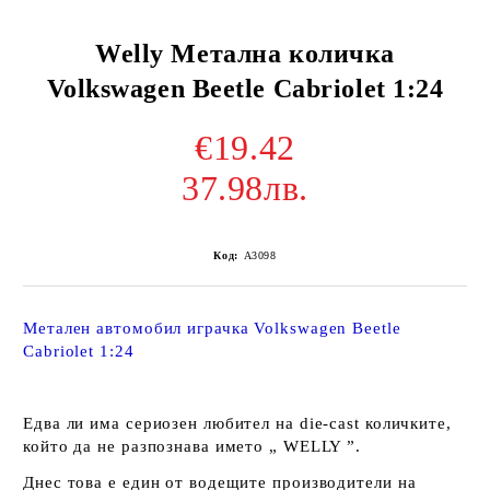
Welly Метална количка
Volkswagen Beetle Cabriolet 1:24
€19.42
37.98лв.
Код:
A3098
Метален автомобил играчка Volkswagen Beetle
Cabriolet 1:24
Едва ли има сериозен любител на die-cast количките,
който да не разпознава името „ WELLY ”.
Днес това е един от водещите производители на