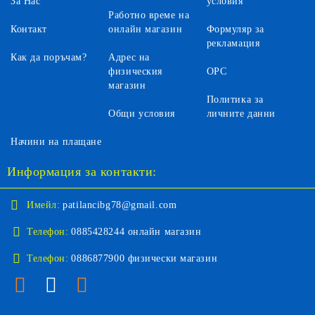
За Нас
условия
Работно време на
Контакт
онлайн магазин
Формуляр за
рекламация
Как да поръчам?
Адрес на
физическия
ОРС
магазин
Политика за
Общи условия
личните данни
Начини на плащане
Информация за контакти:
Имейл:
patilancibg78@gmail.com
Телефон:
0885428244 онлайн магазин
Телефон:
0886877900 физически магазин