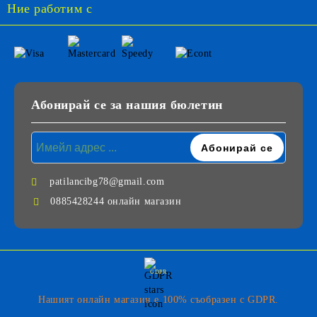
Ние работим с
Абонирай се за нашия бюлетин
patilancibg78@gmail.com
0885428244 онлайн магазин
GDPR
Нашият онлайн магазин е 100% съобразен с GDPR.