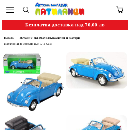
Безплатна доставка над 70,00 лв
Начало
Метални автомобили,камиони и мотори
Метални автомобили 1:24 Die Cast