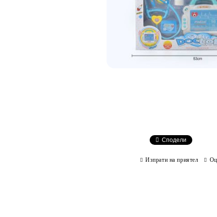
Сподели
Изпрати на приятел
Оц