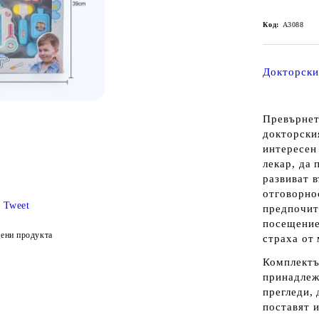
Код:
A3088
Докторски
Превърнет
докторски
интересен 
лекар, да 
развиват 
отговорно
Tweet
предпочит
посещение
ени продукта
страха от
Комплектъ
принадлеж
прегледи,
поставят 