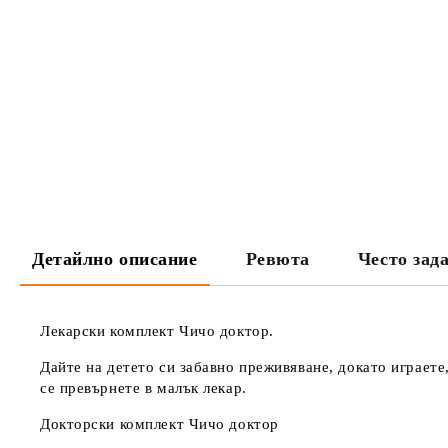
Детайлно описание
Ревюта
Често зад
Лекарски комплект Чичо доктор.
Дайте на детето си забавно преживяване, докато играете,
се превърнете в малък лекар.
Докторски комплект Чичо доктор