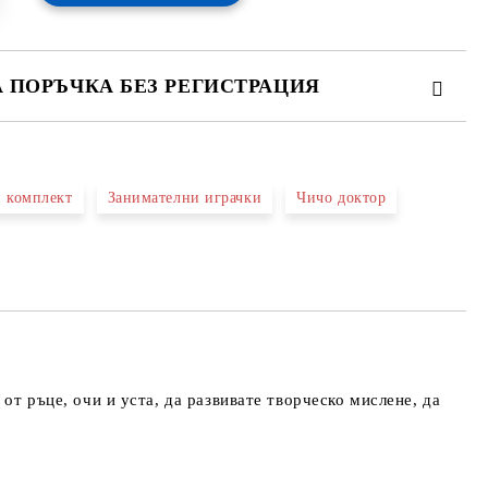
А ПОРЪЧКА БЕЗ РЕГИСТРАЦИЯ
ПЪЛНЕТЕ 2 ПОЛЕТА
 комплект
Занимателни играчки
Чичо доктор
 свържем с вас в рамките на работния ден.
от ръце, очи и уста, да развивате творческо мислене, да