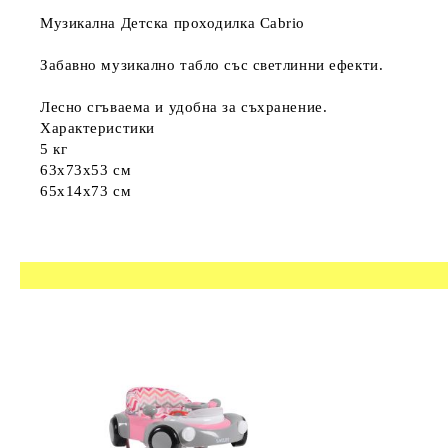
Музикална Детска проходилка Cabrio
Забавно музикално табло със светлинни ефекти.
Лесно сгъваема и удобна за съхранение.
Характеристики
5 кг
63x73x53 см
65x14x73 см