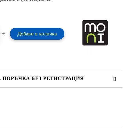
ерпана наличност, ще се свържем с Вас.
А ПОРЪЧКА БЕЗ РЕГИСТРАЦИЯ
ПЪЛНЕТЕ 2 ПОЛЕТА
 свържем с вас в рамките на работния ден.