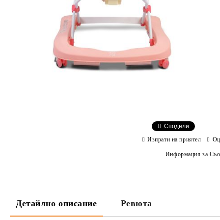
Сподели
Изпрати на приятел
Оц
Информация за Съо
Детайлно описание
Ревюта