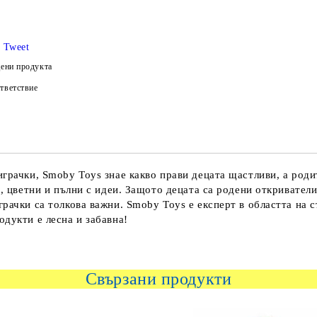
Tweet
ени продукта
тветствие
грачки, Smoby Toys знае какво прави децата щастливи, а роди
, цветни и пълни с идеи. Защото децата са родени откриватели!
рачки са толкова важни. Smoby Toys е експерт в областта на 
дукти е лесна и забавна!
Свързани продукти