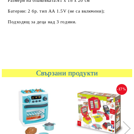
Размери на опаковката:41 х 18 х 20 см
Батерии: 2 бр. тип АА 1.5V (не са включени);
Подходящ за деца над 3 години.
Свързани продукти
-17%