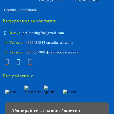
Начини на плащане
Информация за контакти:
Имейл:
patilancibg78@gmail.com
Телефон:
0885428244 онлайн магазин
Телефон:
0886877900 физически магазин
Ние работим с
Абонирай се за нашия бюлетин