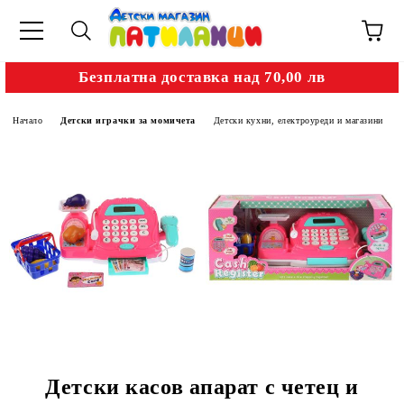
Безплатна доставка над 70,00 лв
Начало
Детски играчки за момичета
Детски кухни, електроуреди и магазини
Детски касов апарат с четец и