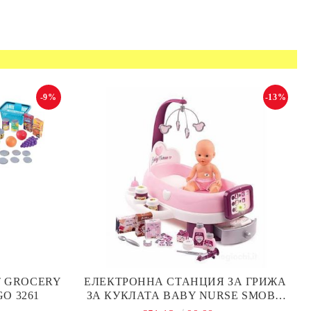
-9%
-13%
Т GROCERY
ЕЛЕКТРОННА СТАНЦИЯ ЗА ГРИЖА
O 3261
ЗА КУКЛАТА BABY NURSE SMOBY
220347