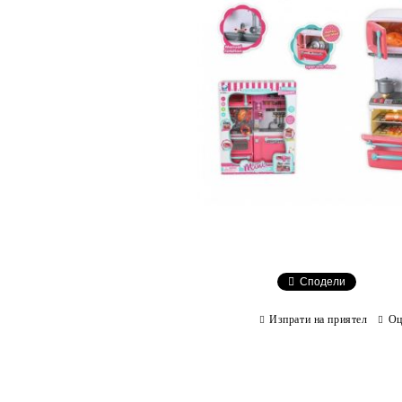
Сподели
Изпрати на приятел
Оц