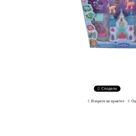
Сподели
Изпрати на приятел
Оц