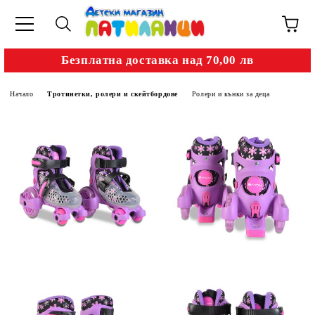
Безплатна доставка над 70,00 лв
Начало
Тротинетки, ролери и скейтбордове
Ролери и кънки за деца