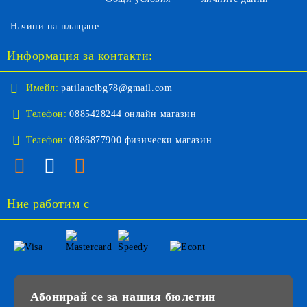
Начини на плащане
Информация за контакти:
Имейл:
patilancibg78@gmail.com
Телефон:
0885428244 онлайн магазин
Телефон:
0886877900 физически магазин
Ние работим с
Абонирай се за нашия бюлетин