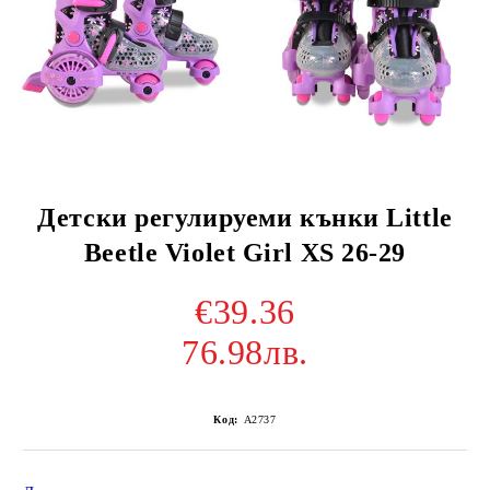
Детски регулируеми кънки Little
Beetle Violet Girl XS 26-29
€39.36
76.98лв.
Код:
A2737