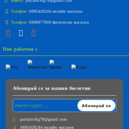
Имейл:
patilancibg78@gmail.com
Телефон:
0885428244 онлайн магазин
Телефон:
0886877900 физически магазин
Ние работим с
Абонирай се за нашия бюлетин
patilancibg78@gmail.com
0885428244 онлайн магазин