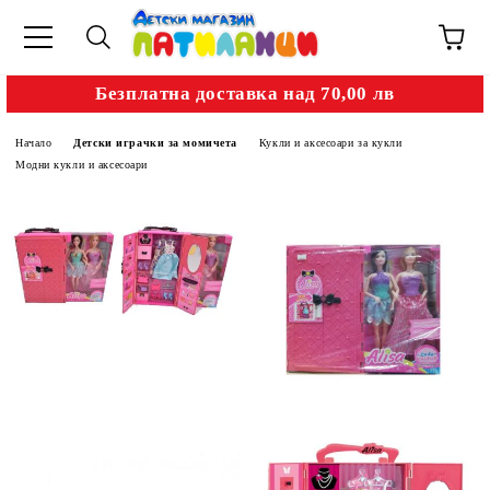
Безплатна доставка над 70,00 лв
Начало
Детски играчки за момичета
Кукли и аксесоари за кукли
Модни кукли и аксесоари