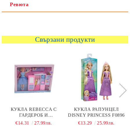
Ревюта
Свързани продукти
КУКЛА REBECCA С
КУКЛА РАПУНЦЕЛ
ГАРДЕРОБ И
DISNEY PRINCESS F0896
АКСЕСОАРИ
€14.31
27.99лв.
€13.29
25.99лв.