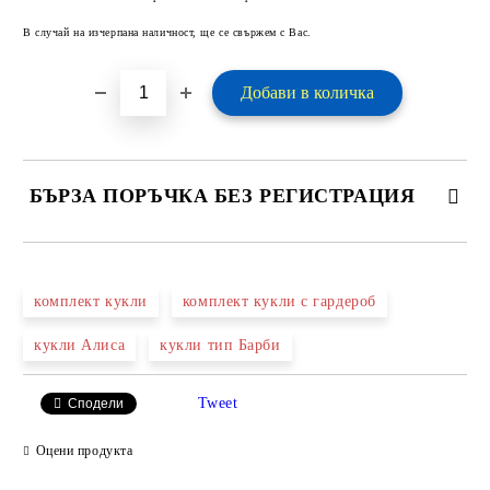
В случай на изчерпана наличност, ще се свържем с Вас.
БЪРЗА ПОРЪЧКА БЕЗ РЕГИСТРАЦИЯ
САМО ПОПЪЛНЕТЕ 2 ПОЛЕТА
комплект кукли
комплект кукли с гардероб
кукли Алиса
кукли тип Барби
Ние ще се свържем с вас в рамките на работния ден.
Tweet
Сподели
Оцени продукта