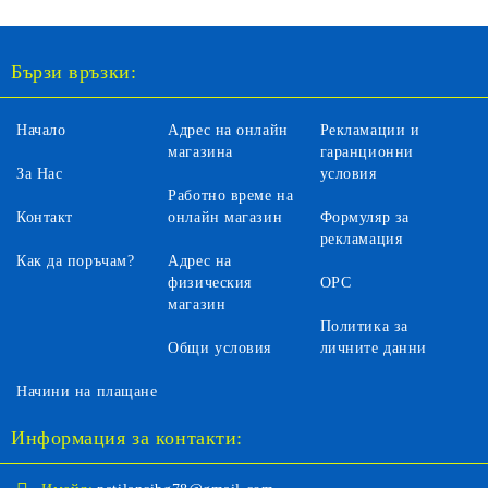
Бързи връзки:
Начало
Адрес на онлайн
Рекламации и
магазина
гаранционни
За Нас
условия
Работно време на
Контакт
онлайн магазин
Формуляр за
рекламация
Как да поръчам?
Адрес на
физическия
ОРС
магазин
Политика за
Общи условия
личните данни
Начини на плащане
Информация за контакти: