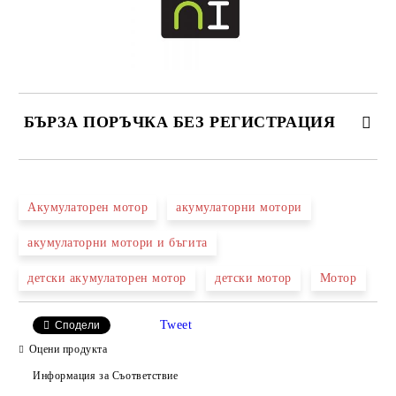
БЪРЗА ПОРЪЧКА БЕЗ РЕГИСТРАЦИЯ
САМО ПОПЪЛНЕТЕ 2 ПОЛЕТА
Акумулаторен мотор
акумулаторни мотори
акумулаторни мотори и бъгита
Ние ще се свържем с вас в рамките на работния ден.
детски акумулаторен мотор
детски мотор
Мотор
Tweet
Сподели
Оцени продукта
Информация за Съответствие