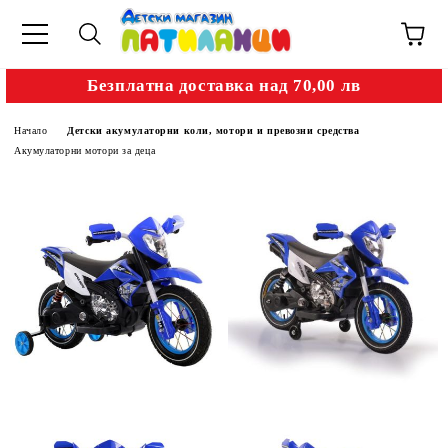
Безплатна доставка над 70,00 лв
Начало
Детски акумулаторни коли, мотори и превозни средства
Акумулаторни мотори за деца