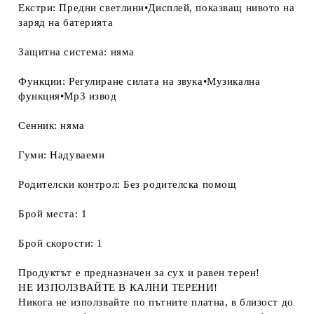
Екстри: Предни светлини•Дисплей, показващ нивото на
заряд на батерията
Защитна система: няма
Функции: Регулиране силата на звука•Музикална
функция•Мp3 извод
Сенник: няма
Гуми: Надуваеми
Родителски контрол: Без родителска помощ
Брой места: 1
Брой скорости: 1
Продуктът е предназначен за сух и равен терен!
НЕ ИЗПОЛЗВАЙТЕ В КАЛНИ ТЕРЕНИ!
Никога не използвайте по пътните платна, в близост до