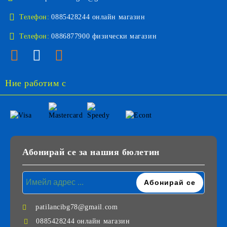
Телефон:
0885428244 онлайн магазин
Телефон:
0886877900 физически магазин
Ние работим с
Абонирай се за нашия бюлетин
patilancibg78@gmail.com
0885428244 онлайн магазин