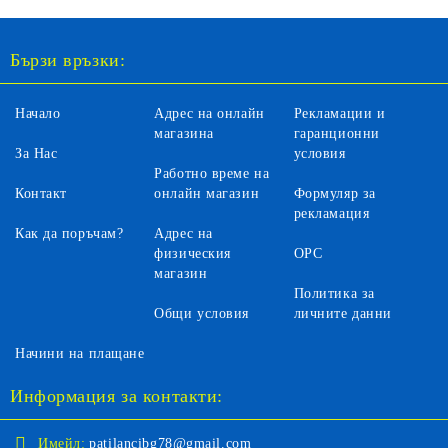
Бързи връзки:
Начало
Адрес на онлайн
Рекламации и
магазина
гаранционни
За Нас
условия
Работно време на
Контакт
онлайн магазин
Формуляр за
рекламация
Как да поръчам?
Адрес на
физическия
ОРС
магазин
Политика за
Общи условия
личните данни
Начини на плащане
Информация за контакти:
Имейл:
patilancibg78@gmail.com