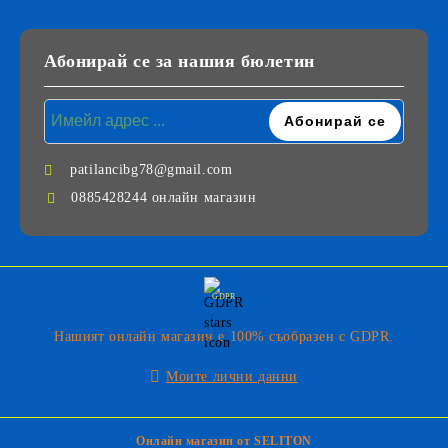
Абонирай се за нашия бюлетин
patilancibg78@gmail.com
0885428244 онлайн магазин
GDPR
Нашият онлайн магазин е 100% съобразен с GDPR.
Моите лични данни
Онлайн магазин от SELITON