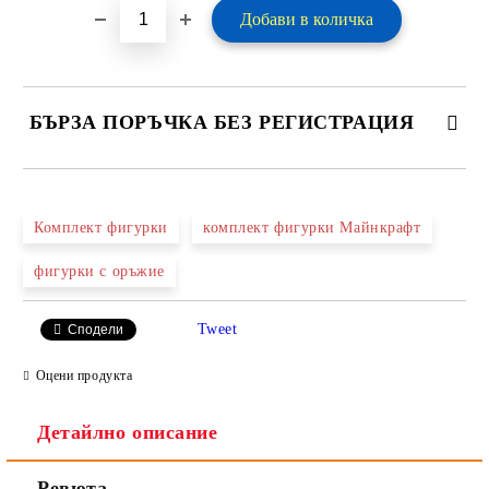
БЪРЗА ПОРЪЧКА БЕЗ РЕГИСТРАЦИЯ
САМО ПОПЪЛНЕТЕ 2 ПОЛЕТА
Комплект фигурки
комплект фигурки Майнкрафт
фигурки с оръжие
Ние ще се свържем с вас в рамките на работния ден.
Tweet
Сподели
Оцени продукта
Детайлно описание
Ревюта