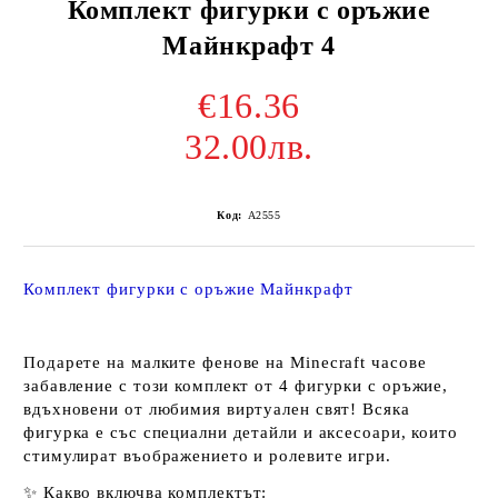
Комплект фигурки с оръжие
Майнкрафт 4
€16.36
32.00лв.
Код:
A2555
Комплект фигурки с оръжие Майнкрафт
Подарете на малките фенове на
Minecraft
часове
забавление с този комплект от
4 фигурки с оръжие
,
вдъхновени от любимия виртуален свят! Всяка
фигурка е със специални детайли и аксесоари, които
стимулират въображението и ролевите игри.
✨
Какво включва комплектът: