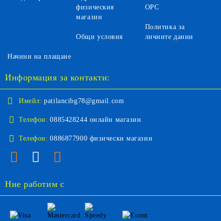
физическия
ОРС
магазин
Политика за
Общи условия
личните данни
Начини на плащане
Информация за контакти:
Имейл:
patilancibg78@gmail.com
Телефон:
0885428244 онлайн магазин
Телефон:
0886877900 физически магазин
Ние работим с