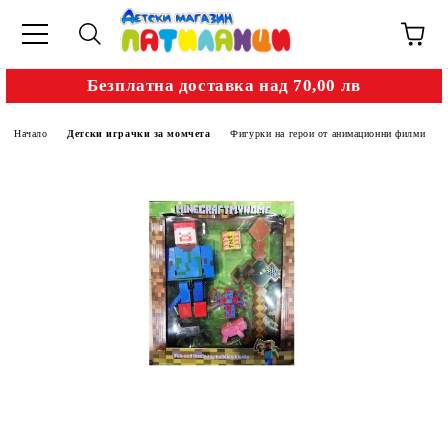
Безплатна доставка над 70,00 лв
Начало
Детски играчки за момчета
Фигурки на герои от анимационни филми