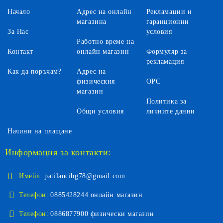
Начало
Адрес на онлайн
Рекламации и
магазина
гаранционни
За Нас
условия
Работно време на
Контакт
онлайн магазин
Формуляр за
рекламация
Как да поръчам?
Адрес на
физическия
ОРС
магазин
Политика за
Общи условия
личните данни
Начини на плащане
Информация за контакти:
Имейл:
patilancibg78@gmail.com
Телефон:
0885428244 онлайн магазин
Телефон:
0886877900 физически магазин