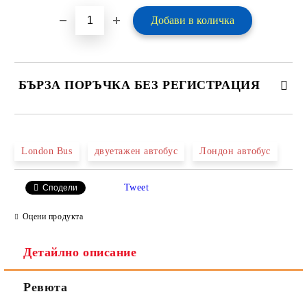
БЪРЗА ПОРЪЧКА БЕЗ РЕГИСТРАЦИЯ
САМО ПОПЪЛНЕТЕ 2 ПОЛЕТА
London Bus
двуетажен автобус
Лондон автобус
Tweet
Сподели
Ние ще се свържем с вас в рамките на работния ден.
Оцени продукта
Детайлно описание
Ревюта