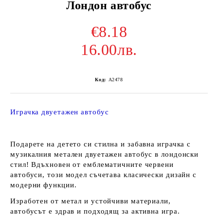
Лондон автобус
€8.18
16.00лв.
Код:
A2478
Играчка двуетажен автобус
Подарете на детето си стилна и забавна играчка с
музикалния метален двуетажен автобус в лондонски
стил! Вдъхновен от емблематичните червени
автобуси, този модел съчетава класически дизайн с
модерни функции.
Изработен от метал и устойчиви материали,
автобусът е здрав и подходящ за активна игра.