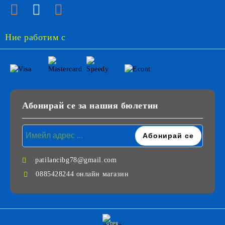
Ние работим с
Абонирай се за нашия бюлетин
patilancibg78@gmail.com
0885428244 онлайн магазин
GDPR