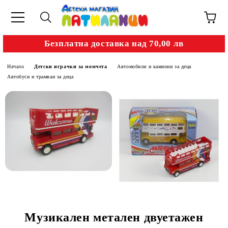
Безплатна доставка над 70,00 лв
Начало
Детски играчки за момчета
Автомобили и камиони за деца
Автобуси и трамваи за деца
Музикален метален двуетажен