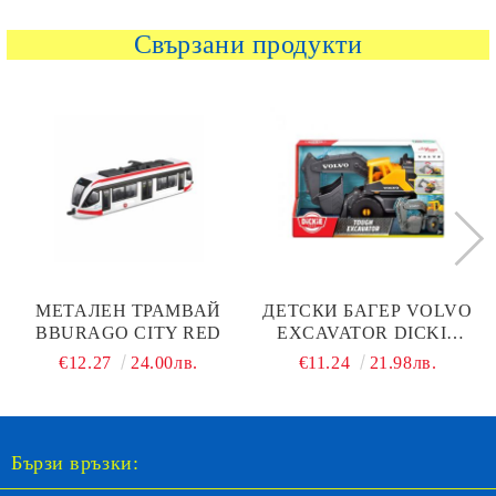
Свързани продукти
МЕТАЛЕН ТРАМВАЙ
ДЕТСКИ БАГЕР VOLVO
BBURAGO CITY RED
EXCAVATOR DICKIE
203724011
€12.27
24.00лв.
€11.24
21.98лв.
Бързи връзки: