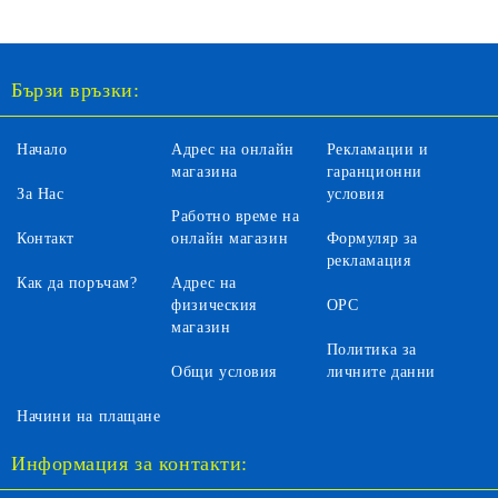
TK319
SPIN MASTER 6064893
Бързи връзки:
Начало
Адрес на онлайн
Рекламации и
магазина
гаранционни
За Нас
условия
Работно време на
Контакт
онлайн магазин
Формуляр за
рекламация
Как да поръчам?
Адрес на
физическия
ОРС
магазин
Политика за
Общи условия
личните данни
Начини на плащане
Информация за контакти: