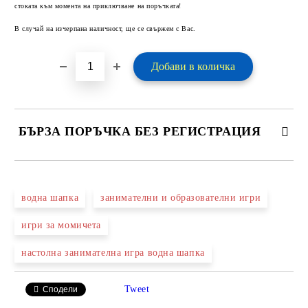
стоката към момента на приключване на поръчката!
В случай на изчерпана наличност, ще се свържем с Вас.
БЪРЗА ПОРЪЧКА БЕЗ РЕГИСТРАЦИЯ
САМО ПОПЪЛНЕТЕ 2 ПОЛЕТА
водна шапка
занимателни и образователни игри
игри за момичета
Ние ще се свържем с вас в рамките на работния ден.
настолна занимателна игра водна шапка
Tweet
Сподели