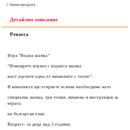
Оцени продукта
Детайлно описание
Ревюта
Игра "Водна шапка"
"Измокрете играча с водната шапка
като уцелите една от мишените с топче".
В комплекта ще откриете всичко необходимо като
специална шапка, три топки, мишена и инструкция за
играта
на български език.
Възраст: за деца над 3 години;