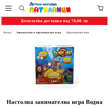
Безплатна доставка над 70,00 лв
Начало
Занимателни и образователни игри
Образователни игри
Настолна занимателна игра Водна