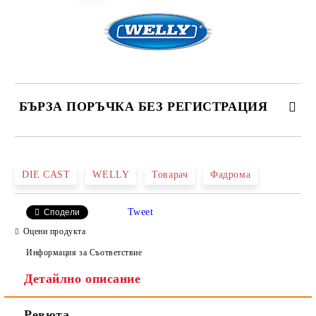
БЪРЗА ПОРЪЧКА БЕЗ РЕГИСТРАЦИЯ
САМО ПОПЪЛНЕТЕ 2 ПОЛЕТА
DIE CAST
WELLY
Товарач
Фадрома
Tweet
Сподели
Ние ще се свържем с вас в рамките на работния ден.
Оцени продукта
Информация за Съответствие
Детайлно описание
Ревюта