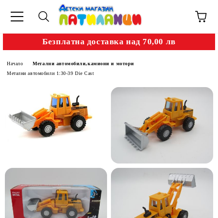
Безплатна доставка над 70,00 лв
Начало
Метални автомобили,камиони и мотори
Метални автомобили 1:30-39 Die Cast