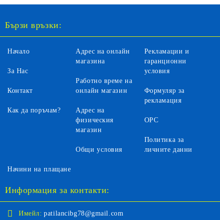
Бързи връзки:
Начало
Адрес на онлайн
Рекламации и
магазина
гаранционни
За Нас
условия
Работно време на
Контакт
онлайн магазин
Формуляр за
рекламация
Как да поръчам?
Адрес на
физическия
ОРС
магазин
Политика за
Общи условия
личните данни
Начини на плащане
Информация за контакти:
Имейл:
patilancibg78@gmail.com