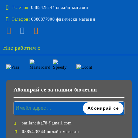
Телефон:
0885428244 онлайн магазин
Телефон:
0886877900 физически магазин
Ние работим с
Абонирай се за нашия бюлетин
patilancibg78@gmail.com
0885428244 онлайн магазин