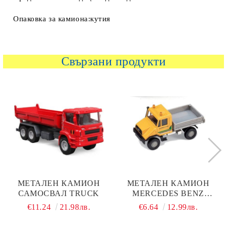
Опаковка за камиона:кутия
Свързани продукти
МЕТАЛЕН КАМИОН
МЕТАЛЕН КАМИОН
САМОСВАЛ TRUCK
MERCEDES BENZ
WELLY URBAN 1:34-39
€11.24
21.98лв.
€6.64
12.99лв.