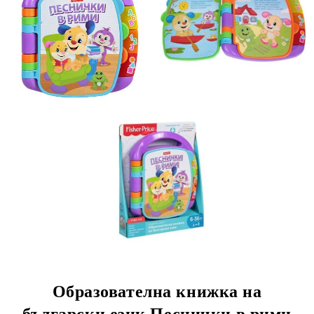
Образователна книжка на
български език Песнички в рими