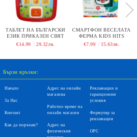
ТАБЛЕТ НА БЪЛГАРСКИ
СМАРТФОН ВЕСЕЛАТА
ЕЗИК ПРИКАЗЕН СВЯТ
ФЕРМА KIDS HITS
€14.99
29.32лв.
€7.99
15.63лв.
Бързи връзки:
Начало
Адрес на онлайн
Рекламации и
магазина
гаранционни
За Нас
условия
Работно време на
Контакт
онлайн магазин
Формуляр за
рекламация
Как да поръчам?
Адрес на
физическия
ОРС