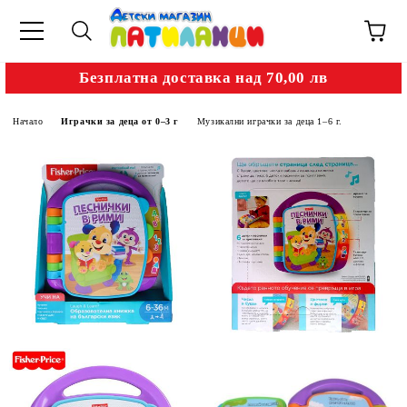
Безплатна доставка над 70,00 лв
Начало
Играчки за деца от 0–3 г
Музикални играчки за деца 1–6 г.