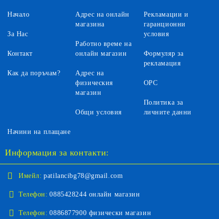
Начало
Адрес на онлайн
Рекламации и
магазина
гаранционни
За Нас
условия
Работно време на
Контакт
онлайн магазин
Формуляр за
рекламация
Как да поръчам?
Адрес на
физическия
ОРС
магазин
Политика за
Общи условия
личните данни
Начини на плащане
Информация за контакти:
Имейл:
patilancibg78@gmail.com
Телефон:
0885428244 онлайн магазин
Телефон:
0886877900 физически магазин