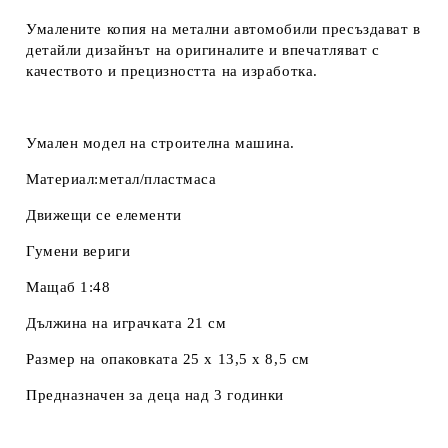
Умалените копия на метални автомобили пресъздават в
детайли дизайнът на оригиналите и впечатляват с
качеството и прецизността на изработка.
Умален модел на строителна машина.
Материал:метал/пластмаса
Движещи се елементи
Гумени вериги
Мащаб 1:48
Дължина на играчката 21 см
Размер на опаковката 25 х 13,5 х 8,5 см
Предназначен за деца над 3 годинки