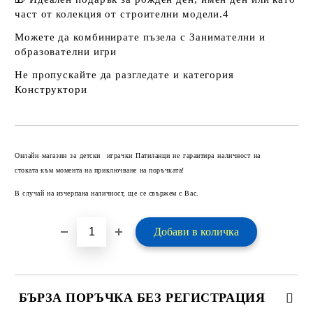
част от колекция от строителни модели.4
Можете да комбинирате пъзела с
Занимателни и
образователни игри
Не пропускайте да разгледате и категория
Конструктори
Добави в желани
Онлайн магазин за детски играчки Патиланци не гарантира наличност на
стоката към момента на приключване на поръчката!
В случай на изчерпана наличност, ще се свържем с Вас.
БЪРЗА ПОРЪЧКА БЕЗ РЕГИСТРАЦИЯ