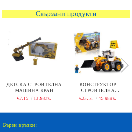
Свързани продукти
ДЕТСКА СТРОИТЕЛНА
КОНСТРУКТОР
МАШИНА КРАН
СТРОИТЕЛНА
МАШИНА КОЛЕСЕН
€7.15
13.98лв.
€23.51
45.98лв.
ТОВАРАЧ XB-03035
Бързи връзки: