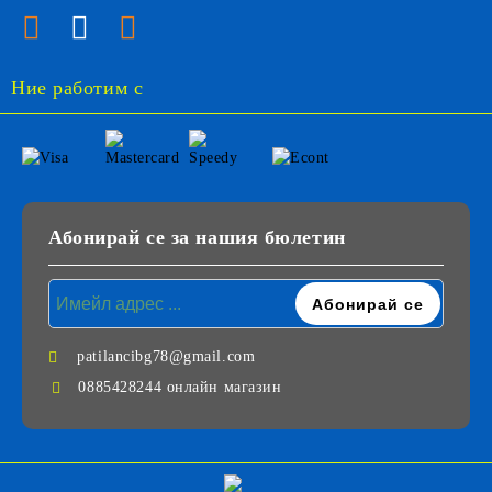
Ние работим с
Абонирай се за нашия бюлетин
patilancibg78@gmail.com
0885428244 онлайн магазин