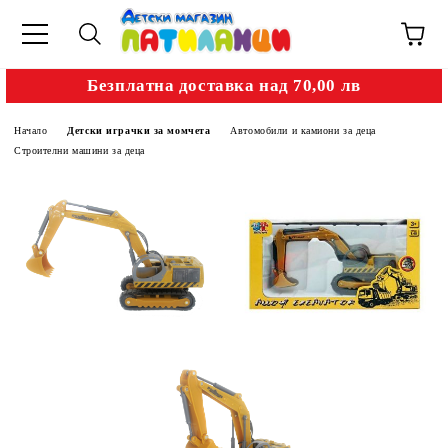
Безплатна доставка над 70,00 лв
Начало
Детски играчки за момчета
Автомобили и камиони за деца
Строителни машини за деца