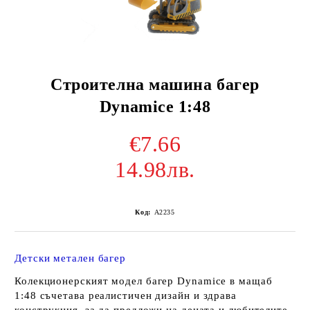
Строителна машина багер
Dynamice 1:48
€7.66
14.98лв.
Код:
A2235
Детски метален багер
Колекционерският модел
багер Dynamice
в мащаб
1:48
съчетава реалистичен дизайн и здрава