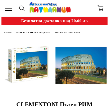
Безплатна доставка над 70,00 лв
Начало
Пъзели за всички възрасти
Пъзели от 1000 части
CLEMENTONI Пъзел РИМ