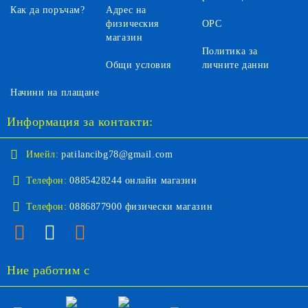
Как да поръчам?
Адрес на
физическия
ОРС
магазин
Политика за
Общи условия
личните данни
Начини на плащане
Информация за контакти:
Имейл:
patilancibg78@gmail.com
Телефон:
0885428244 онлайн магазин
Телефон:
0886877900 физически магазин
Ние работим с