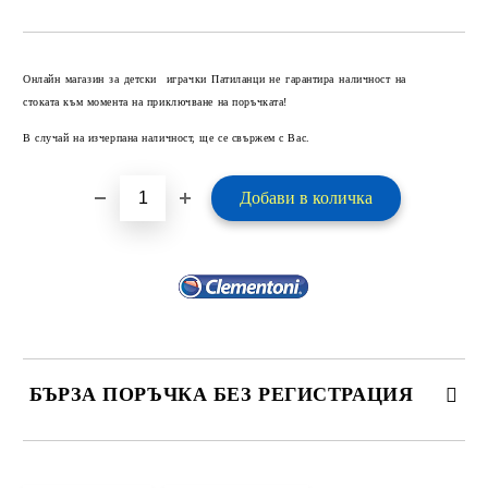
Добави в желани
Онлайн магазин за детски играчки Патиланци не гарантира наличност на
стоката към момента на приключване на поръчката!
В случай на изчерпана наличност, ще се свържем с Вас.
БЪРЗА ПОРЪЧКА БЕЗ РЕГИСТРАЦИЯ
САМО ПОПЪЛНЕТЕ 2 ПОЛЕТА