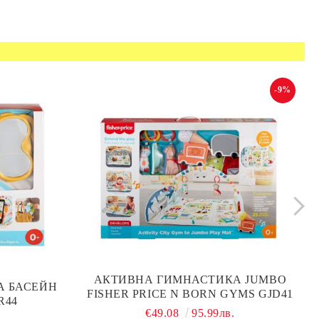
-9%
АКТИВНА ГИМНАСТИКА JUMBO
А БАСЕЙН
FISHER PRICE N BORN GYMS GJD41
R44
€49.08
95.99лв.