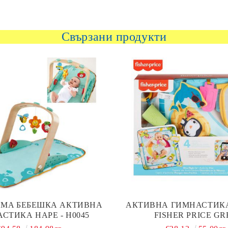
Свързани продукти
МA БЕБЕШКА АКТИВНА
АКТИВНА ГИМНАСТИК
СТИКА HAPE - H0045
FISHER PRICE GR