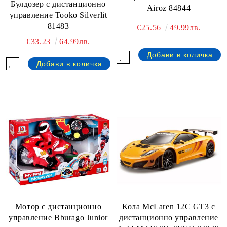
Булдозер с дистанционно
Airoz 84844
управление Tooko Silverlit
81483
€25.56
49.99лв.
€33.23
64.99лв.
Мотор с дистанционно
Кола McLaren 12C GT3 с
управление Bburago Junior
дистанционно управление