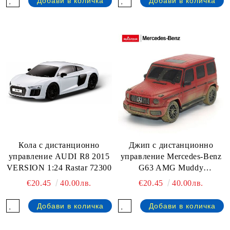
Кола с дистанционно
Джип с дистанционно
управление AUDI R8 2015
управление Mercedes-Benz
VERSION 1:24 Rastar 72300
G63 AMG Muddy
Version1:24 Rastar 95800-4
€20.45
40.00лв.
€20.45
40.00лв.