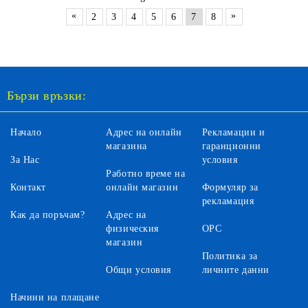
«
»
2
3
4
5
6
7
8
Бързи връзки:
Начало
Адрес на онлайн
Рекламации и
магазина
гаранционни
За Нас
условия
Работно време на
Контакт
онлайн магазин
Формуляр за
рекламация
Как да поръчам?
Адрес на
физическия
ОРС
магазин
Политика за
Общи условия
личните данни
Начини на плащане