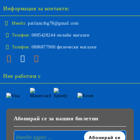
Информация за контакти:
Имейл:
patilancibg78@gmail.com
Телефон:
0885428244 онлайн магазин
Телефон:
0886877900 физически магазин
Ние работим с
Абонирай се за нашия бюлетин