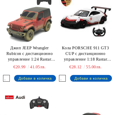
Джип JEEP Wrangler
Кола PORSCHE 911 GT3
Rubicon с дистанционно
CUP с дистанционно
управление 1:24 Rastar
управление 1:18 Rastar
79500-4
59400
€20.99
41.05лв.
€28.12
55.00лв.