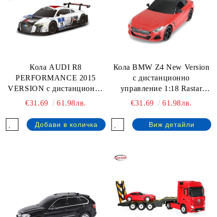
Кола AUDI R8
Кола BMW Z4 New Version
PERFORMANCE 2015
с дистанционно
VERSION с дистанционно
управление 1:18 Rastar
управление 1:18 Rastar
95900
€31.69
61.98лв.
€31.69
61.98лв.
59300
Виж детайли