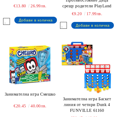
Противостояние Деца
срещу родители PlayLand
€13.80
26.99лв.
€9.20
17.99лв.
Занимателна игра Смешко
Занимателна игра Баскет
линия от четири Dunk 4
€20.45
40.00лв.
FUNVILLE 61160