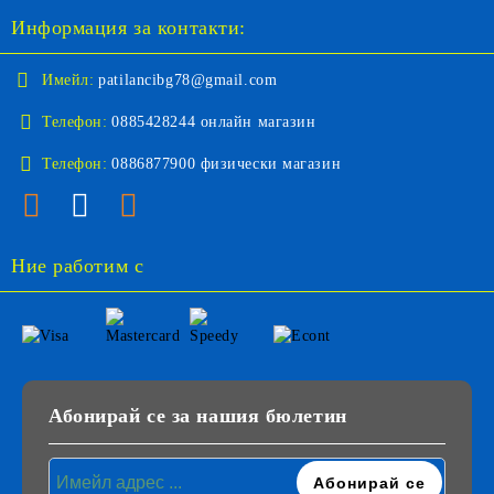
Информация за контакти:
Имейл:
patilancibg78@gmail.com
Телефон:
0885428244 онлайн магазин
Телефон:
0886877900 физически магазин
Ние работим с
Абонирай се за нашия бюлетин