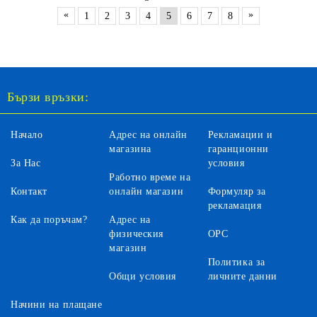
«
»
1
2
3
4
5
6
7
8
Бързи връзки:
Начало
Адрес на онлайн
Рекламации и
магазина
гаранционни
За Нас
условия
Работно време на
Контакт
онлайн магазин
Формуляр за
рекламация
Как да поръчам?
Адрес на
физическия
ОРС
магазин
Политика за
Общи условия
личните данни
Начини на плащане