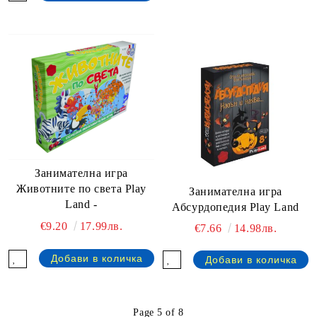
Занимателна игра
Животните по света Play
Занимателна игра
Land -
Абсурдопедия Play Land
€9.20
17.99лв.
€7.66
14.98лв.
Page 5 of 8