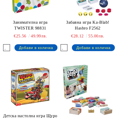
Занимателна игра
Забавна игра Ka-Blab!
TWISTER 98831
Hasbro F2562
€25.56
49.99лв.
€28.12
55.00лв.
Детска настолна игра Щуро