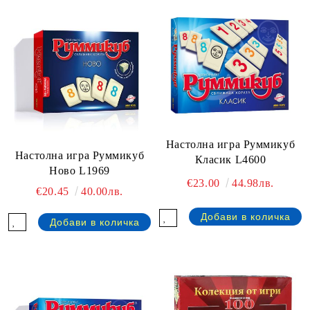
Настолна игра Руммикуб
Настолна игра Руммикуб
Класик L4600
Ново L1969
€23.00
44.98лв.
€20.45
40.00лв.