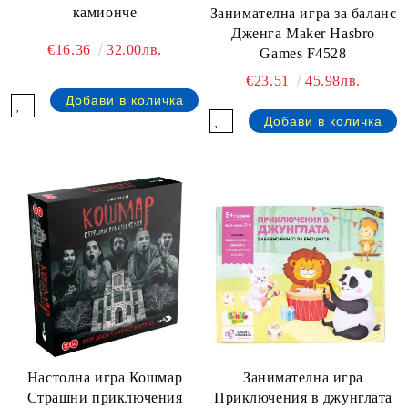
камионче
Занимателна игра за баланс
Дженга Maker Hasbro
€16.36
32.00лв.
Games F4528
€23.51
45.98лв.
Настолна игра Кошмар
Занимателна игра
Страшни приключения
Приключения в джунглата