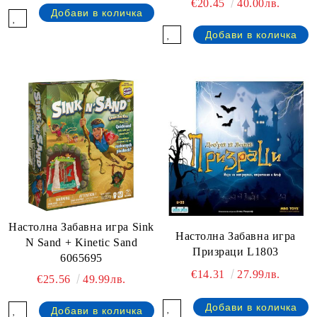
€20.45
40.00лв.
Настолна Забавна игра Sink
Настолна Забавна игра
N Sand + Kinetic Sand
Призраци L1803
6065695
€14.31
27.99лв.
€25.56
49.99лв.