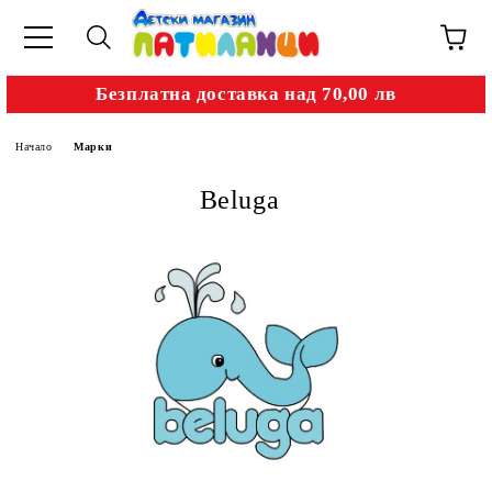
Безплатна доставка над 70,00 лв
Начало
Марки
Beluga