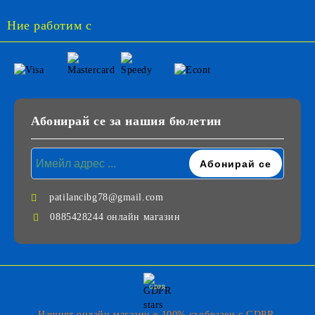
Ние работим с
Абонирай се за нашия бюлетин
patilancibg78@gmail.com
0885428244 онлайн магазин
GDPR
Нашият онлайн магазин е 100% съобразен с GDPR.