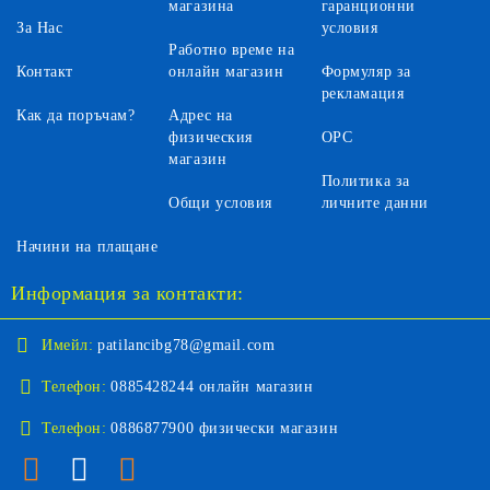
магазина
гаранционни
За Нас
условия
Работно време на
Контакт
онлайн магазин
Формуляр за
рекламация
Как да поръчам?
Адрес на
физическия
ОРС
магазин
Политика за
Общи условия
личните данни
Начини на плащане
Информация за контакти:
Имейл:
patilancibg78@gmail.com
Телефон:
0885428244 онлайн магазин
Телефон:
0886877900 физически магазин