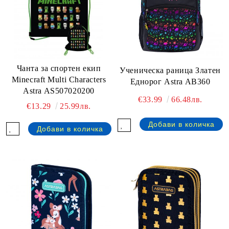
Чанта за спортен екип
Ученическа раница Златен
Minecraft Multi Characters
Еднорог Astra AB360
Astra AS507020200
€33.99
66.48лв.
€13.29
25.99лв.