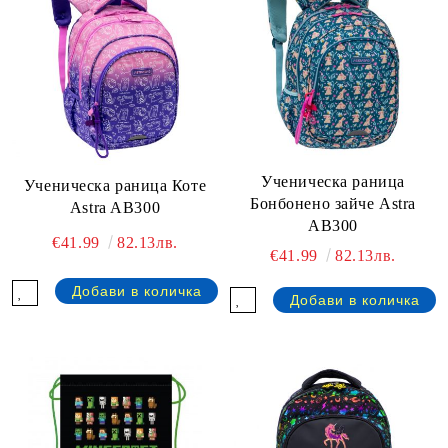
Ученическа раница
Ученическа раница Коте
Бонбонено зайче Astra
Astra AB300
AB300
€41.99
82.13лв.
€41.99
82.13лв.