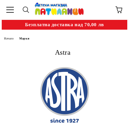
Безплатна доставка над 70,00 лв
Начало
Марки
Astra