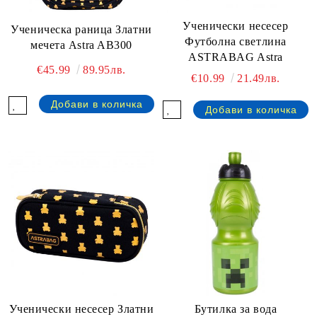
Ученически несесер
Ученическа раница Златни
Футболна светлина
мечета Astra AB300
ASTRABAG Astra
€45.99
89.95лв.
€10.99
21.49лв.
Ученически несесер Златни
Бутилка за вода