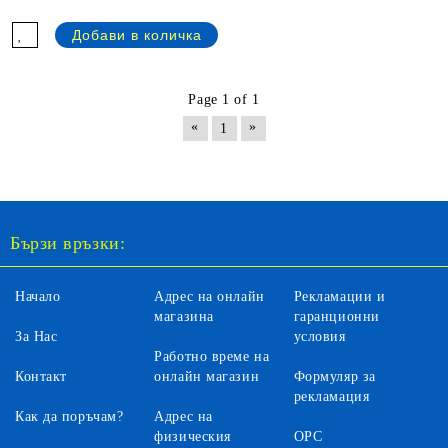
Page 1 of 1
«
»
1
Бързи връзки:
Начало
Адрес на онлайн
Рекламации и
магазина
гаранционни
За Нас
условия
Работно време на
Контакт
онлайн магазин
Формуляр за
рекламация
Как да поръчам?
Адрес на
физическия
ОРС