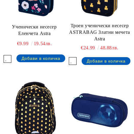
Троен ученически несесер
Ученически несесер
ASTRABAG Златни мечета
Еленчета Astra
Astra
€9.99
19.54лв.
€24.99
48.88лв.