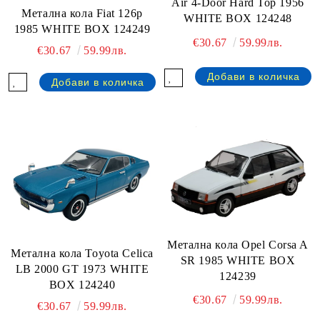
Air 4-Door Hard Top 1956
Метална кола Fiat 126p
WHITE BOX 124248
1985 WHITE BOX 124249
€30.67
59.99лв.
€30.67
59.99лв.
Метална кола Opel Corsa A
Метална кола Toyota Celica
SR 1985 WHITE BOX
LB 2000 GT 1973 WHITE
124239
BOX 124240
€30.67
59.99лв.
€30.67
59.99лв.