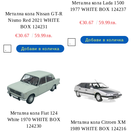
Метална кола Lada 1500
1977 WHITE BOX 124237
Метална кола Nissan GT-R
Nismo Red 2021 WHITE
€30.67
59.99лв.
BOX 124231
€30.67
59.99лв.
Метална кола Fiat 124
White 1970 WHITE BOX
Метална кола Citroen XM
124230
1989 WHITE BOX 124216