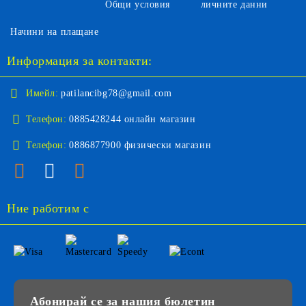
Общи условия
личните данни
Начини на плащане
Информация за контакти:
Имейл:
patilancibg78@gmail.com
Телефон:
0885428244 онлайн магазин
Телефон:
0886877900 физически магазин
Ние работим с
Абонирай се за нашия бюлетин