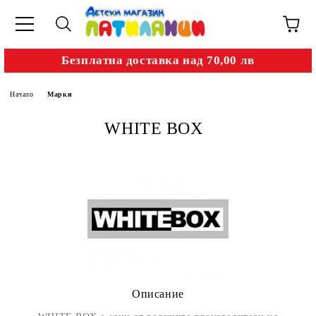
Безплатна доставка над 70,00 лв
Начало
Марки
WHITE BOX
Описание