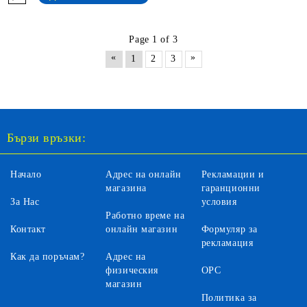
Page 1 of 3
«
»
1
2
3
Бързи връзки:
Начало
Адрес на онлайн
Рекламации и
магазина
гаранционни
За Нас
условия
Работно време на
Контакт
онлайн магазин
Формуляр за
рекламация
Как да поръчам?
Адрес на
физическия
ОРС
магазин
Политика за