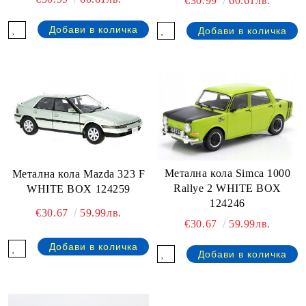
€30.99
60.61лв.
Метална кола Simca 1000
Метална кола Mazda 323 F
Rallye 2 WHITE BOX
WHITE BOX 124259
124246
€30.67
59.99лв.
€30.67
59.99лв.