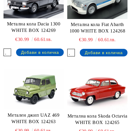
Метална кола Dacia 1300
Метална кола Fiat Abarth
WHITE BOX 124269
1000 WHITE BOX 124268
€30.99
60.61лв.
€30.99
60.61лв.
Метален джип UAZ 469
Метална кола Skoda Octavia
WHITE BOX 124263
WHITE BOX 124265
€30.99
60.61лв.