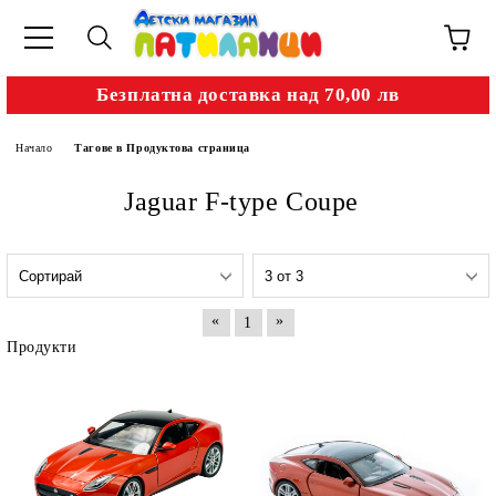
Безплатна доставка над 70,00 лв
Начало
Тагове в Продуктова страница
Jaguar F-type Coupe
«
»
1
Продукти