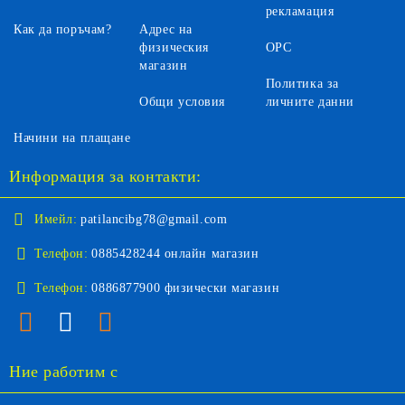
рекламация
Как да поръчам?
Адрес на
физическия
ОРС
магазин
Политика за
Общи условия
личните данни
Начини на плащане
Информация за контакти:
Имейл:
patilancibg78@gmail.com
Телефон:
0885428244 онлайн магазин
Телефон:
0886877900 физически магазин
Ние работим с